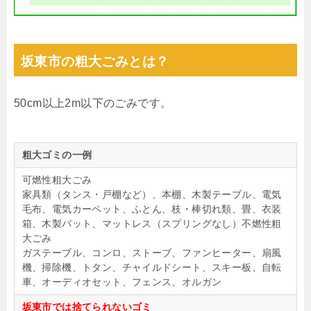
坂東市の粗大ごみとは？
50cm以上2m以下のごみです。
粗大ゴミの一例
可燃性粗大ごみ
家具類（タンス・戸棚など）、本棚、木製テーブル、電気
毛布、電気カーペット、ふとん、枝・棒切れ類、畳、衣装
箱、木製バット、マットレス（スプリングなし）不燃性粗
大ごみ
ガステーブル、コンロ、ストーブ、ファンヒーター、扇風
機、掃除機、トタン、チャイルドシート、スキー板、自転
車、オーディオセット、フェンス、オルガン
坂東市では捨てられないゴミ