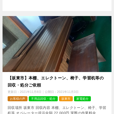
【坂東市】本棚、エレクトーン、椅子、学習机等の
回収・処分ご依頼
更新日：
2021年11月8日
公開日：
2021年11月3日
お客様の声
不用品回収・処分
坂東市
家電処分
回収場所 坂東市 回収内容 本棚、エレクトーン、椅子、学習
机等 オペレーター提示金額 22,000円 実際の作業料金