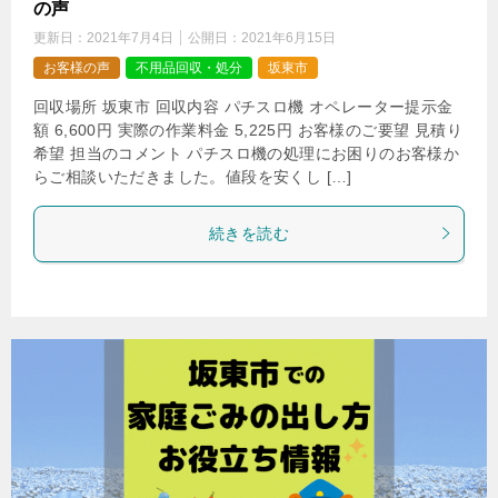
の声
更新日：
2021年7月4日
公開日：
2021年6月15日
お客様の声
不用品回収・処分
坂東市
回収場所 坂東市 回収内容 パチスロ機 オペレーター提示金
額 6,600円 実際の作業料金 5,225円 お客様のご要望 見積り
希望 担当のコメント パチスロ機の処理にお困りのお客様か
らご相談いただきました。値段を安くし […]
続きを読む