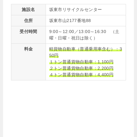
施設名
坂東市リサイクルセンター
住所
坂東市山2177番地88
受付時間
9:00～12:00／13:00～16:30 （土
曜・日曜・祝日は除く）
料金
軽貨物自動車（普通乗用車含む）：3
50円
１トン普通貨物自動車：1,100円
２トン普通貨物自動車：2,200円
４トン普通貨物自動車：4,400円