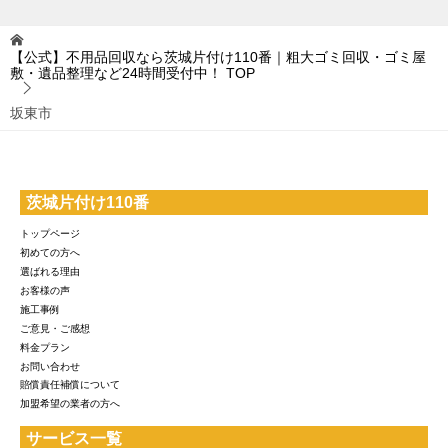
【公式】不用品回収なら茨城片付け110番｜粗大ゴミ回収・ゴミ屋
敷・遺品整理など24時間受付中！
TOP
坂東市
茨城片付け110番
トップページ
初めての方へ
選ばれる理由
お客様の声
施工事例
ご意見・ご感想
料金プラン
お問い合わせ
賠償責任補償について
加盟希望の業者の方へ
サービス一覧