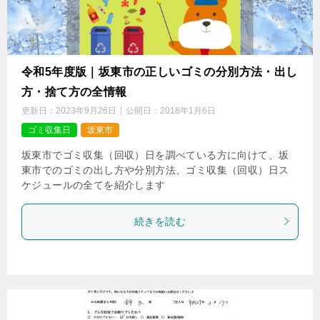
令和5年度版｜坂東市の正しいゴミの分別方法・出し
方・捨て方の全情報
更新日：
2023年9月26日
公開日：
2018年1月6日
ゴミ収集日
坂東市
坂東市でゴミ収集（回収）日を調べている方に向けて、坂
東市でのゴミの出し方や分別方法、ゴミ収集（回収）日ス
ケジュールの全てを紹介します
続きを読む