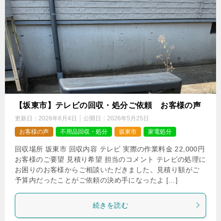
【坂東市】テレビの回収・処分ご依頼 お客様の声
更新日：
2026年6月4日
公開日：
2026年5月25日
お客様の声
不用品回収・処分
坂東市
家電処分
回収場所 坂東市 回収内容 テレビ 実際の作業料金 22,000円
お客様のご要望 見積り希望 担当のコメント テレビの処理に
お困りのお客様からご相談いただきました。見積り額がご
予算内だったことがご依頼の決め手になったよ […]
続きを読む