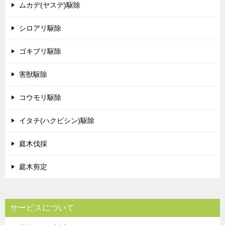
ムカデ(ヤスデ)駆除
シロアリ駆除
ゴキブリ駆除
害獣駆除
コウモリ駆除
イタチ(ハクビシン)駆除
庭木伐採
庭木剪定
サービスについて