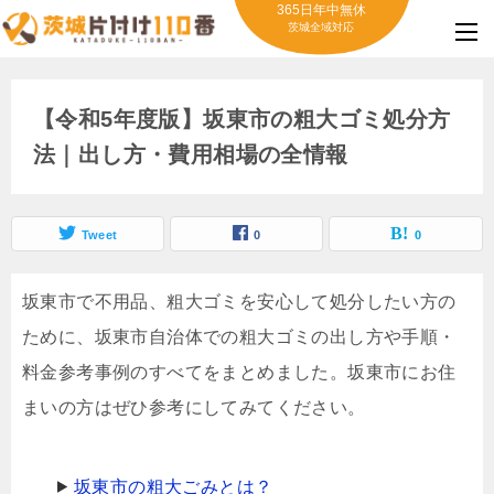
365日年中無休
茨城全域対応
【令和5年度版】坂東市の粗大ゴミ処分方
法｜出し方・費用相場の全情報
Tweet
0
0
坂東市で不用品、粗大ゴミを安心して処分したい方の
ために、坂東市自治体での粗大ゴミの出し方や手順・
料金参考事例のすべてをまとめました。坂東市にお住
まいの方はぜひ参考にしてみてください。
坂東市の粗大ごみとは？