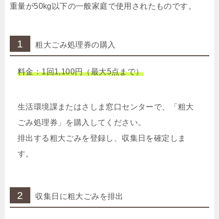
重量が50kg以下の一般家庭で使用されたものです。
1
粗大ごみ処理券の購入
料金：1回1,100円（最大5点まで）
生活環境課またはさしま窓口センターで、「粗大
ごみ処理券」を購入してください。
排出する粗大ごみを登録し、収集日を確定しま
す。
2
収集日に粗大ごみを排出