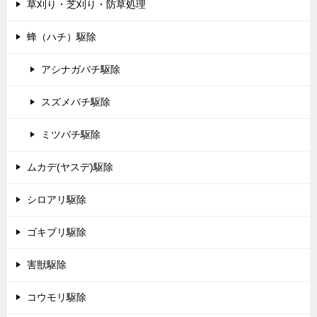
草刈り・芝刈り・防草処理
蜂（ハチ）駆除
アシナガバチ駆除
スズメバチ駆除
ミツバチ駆除
ムカデ(ヤスデ)駆除
シロアリ駆除
ゴキブリ駆除
害獣駆除
コウモリ駆除