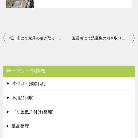
投
桜川市にて家具の引き取り お客様の声
五霞町にて洗濯機の引き取り お客様の声
稿
ナ
ビ
サービス一覧情報
ゲ
片付け・掃除代行
ー
シ
不用品回収
ョ
ゴミ屋敷片付け(整理)
ン
遺品整理