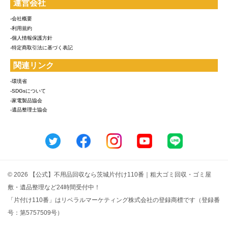
運営会社
-会社概要
-利用規約
-個人情報保護方針
-特定商取引法に基づく表記
関連リンク
-環境省
-SDGsについて
-家電製品協会
-遺品整理士協会
© 2026 【公式】不用品回収なら茨城片付け110番｜粗大ゴミ回収・ゴミ屋
敷・遺品整理など24時間受付中！
「片付け110番」はリベラルマーケティング株式会社の登録商標です（登録番
号：第5757509号）