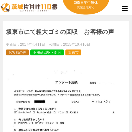
365日年中無休
茨城全域対応
坂東市にて粗大ゴミの回収 お客様の声
更新日：
2017年4月11日
公開日：
2015年10月10日
お客様の声
不用品回収・処分
坂東市