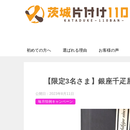
初めての方へ
選ばれる理由
お客様の声
【限定3名さま】銀座千疋
公開日：
2023年8月11日
毎月恒例キャンペーン