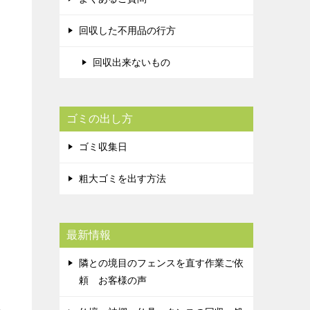
回収した不用品の行方
回収出来ないもの
ゴミの出し方
ゴミ収集日
粗大ゴミを出す方法
最新情報
隣との境目のフェンスを直す作業ご依
頼 お客様の声