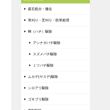
庭石処分・撤去
草刈り・芝刈り・防草処理
蜂（ハチ）駆除
アシナガバチ駆除
スズメバチ駆除
ミツバチ駆除
ムカデ(ヤスデ)駆除
シロアリ駆除
ゴキブリ駆除