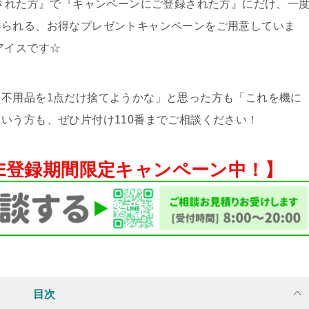
頼された方』で『キャンペーンにご登録された方』にだけ、一
得られる、お得なプレゼントキャンペーンをご用意していま
アイスです☆
不用品を1点だけ捨てようかな」と思った方も「これを機に
いう方も、ぜひ片付け110番までご相談ください！
NE登録期間限定キャンペーン中！】
目次