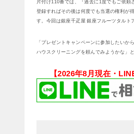
片付け110番では、『過去に1度でもご依
登録すればその後は何度でも当選の権利が
す。今回は銀座千疋屋 銀座フルーツタルト
「プレゼントキャンペーンに参加したいから
ハウスクリーニングを頼んでみようかな」と
【
2026年8月現在・
LI