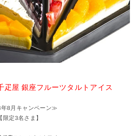
千疋屋 銀座フルーツタルトアイス
23年8月キャンペーン≫
【限定3名さま】