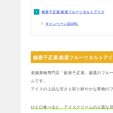
銀座千疋屋 銀座フルーツタルトアイス
キャンペーン品URL
銀座千疋屋 銀座フルーツタルトア
老舗果物専門店「銀座千疋屋」厳選のフル
ムです。
アイスの上品な甘さと彩り鮮やかな果物の
ひと口食べると、アイスクリームの上質な