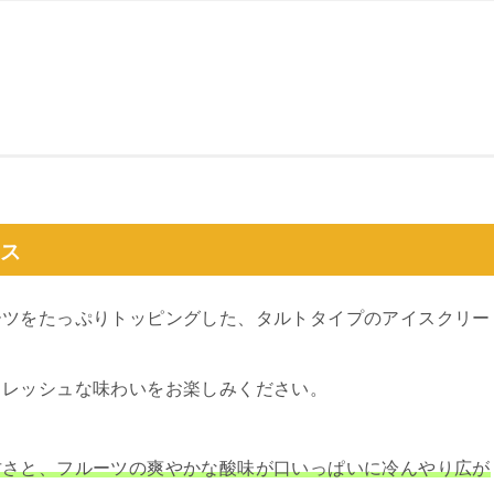
イス
ーツをたっぷりトッピングした、タルトタイプのアイスクリー
フレッシュな味わいをお楽しみください。
甘さと、フルーツの爽やかな酸味が口いっぱいに冷んやり広が