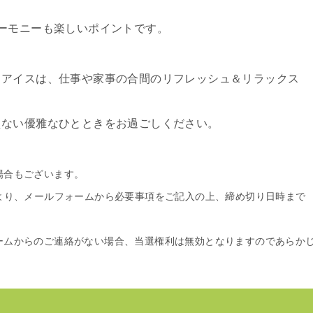
ーモニーも楽しいポイントです。
トアイスは、仕事や家事の合間のリフレッシュ＆リラックス
えない優雅なひとときをお過ごしください。
場合もございます。
より、メールフォームから必要事項をご記入の上、締め切り日時まで
ームからのご連絡がない場合、当選権利は無効となりますのであらか