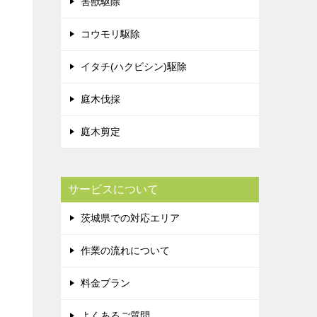
害獣駆除
コウモリ駆除
イタチ(ハクビシン)駆除
庭木伐採
庭木剪定
サービスについて
茨城県での対応エリア
作業の流れについて
料金プラン
よくあるご質問