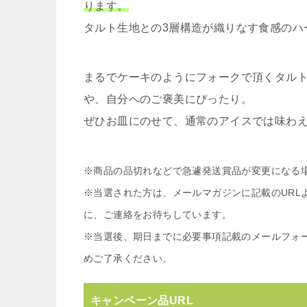
ります。
タルト生地との3層構造が織りなす食感のハ
まるでケーキのようにフォークで頂くタル
や、自分へのご褒美にぴったり。
ぜひお皿にのせて、通常のアイスでは味わ
※商品の品切れなどで急遽発送賞品が変更になる
※当選された方は、メールマガジンに記載のURL
に、ご連絡をお待ちしています。
※当選後、期日までに必要事項記載のメールフォ
めご了承ください。
キャンペーン品URL