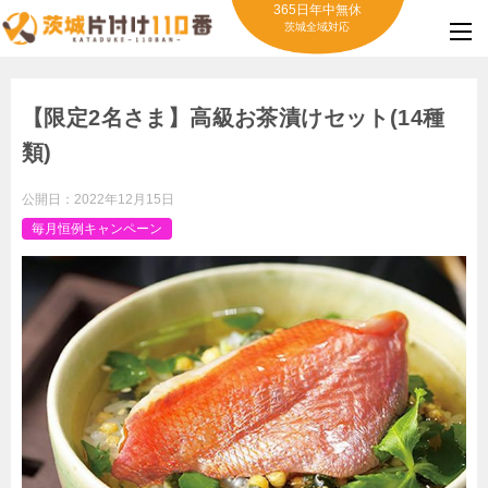
365日年中無休
茨城全域対応
【限定2名さま】高級お茶漬けセット(14種
類)
公開日：
2022年12月15日
毎月恒例キャンペーン