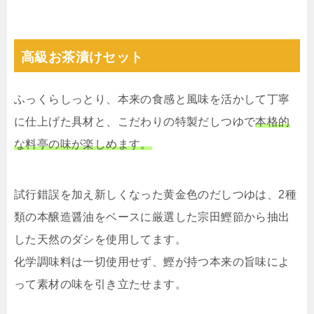
高級お茶漬けセット
ふっくらしっとり、本来の食感と風味を活かして丁寧
に仕上げた具材と、こだわりの特製だしつゆで
本格的
な料亭の味が楽しめます。
試行錯誤を加え新しくなった黄金色のだしつゆは、2種
類の本醸造醤油をベースに厳選した宗田鰹節から抽出
した天然のダシを使用してます。
化学調味料は一切使用せず、鰹が持つ本来の旨味によ
って素材の味を引き立たせます。