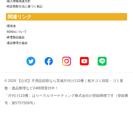
-個人情報保護方針
-特定商取引法に基づく表記
関連リンク
-環境省
-SDGsについて
-家電製品協会
-遺品整理士協会
© 2026 【公式】不用品回収なら茨城片付け110番｜粗大ゴミ回収・ゴミ屋
敷・遺品整理など24時間受付中！
「片付け110番」はリベラルマーケティング株式会社の登録商標です（登録番
号：第5757509号）