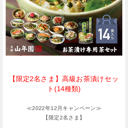
【限定2名さま】高級お茶漬けセッ
ト(14種類)
≪2022年12月キャンペーン≫
【限定2名さま】