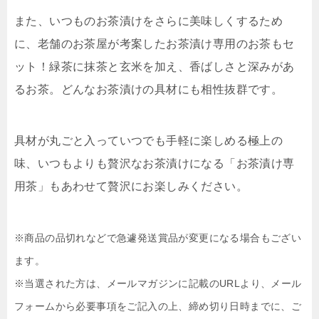
また、いつものお茶漬けをさらに美味しくするため
に、老舗のお茶屋が考案したお茶漬け専用のお茶もセ
ット！緑茶に抹茶と玄米を加え、香ばしさと深みがあ
るお茶。どんなお茶漬けの具材にも相性抜群です。
具材が丸ごと入っていつでも手軽に楽しめる極上の
味、いつもよりも贅沢なお茶漬けになる「お茶漬け専
用茶」もあわせて贅沢にお楽しみください。
※商品の品切れなどで急遽発送賞品が変更になる場合もござい
ます。
※当選された方は、メールマガジンに記載のURLより、メール
フォームから必要事項をご記入の上、締め切り日時までに、ご