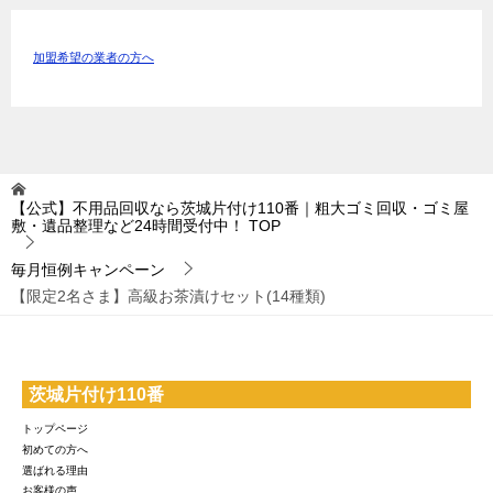
加盟希望の業者の方へ
【公式】不用品回収なら茨城片付け110番｜粗大ゴミ回収・ゴミ屋
敷・遺品整理など24時間受付中！
TOP
毎月恒例キャンペーン
【限定2名さま】高級お茶漬けセット(14種類)
茨城片付け110番
トップページ
初めての方へ
選ばれる理由
お客様の声