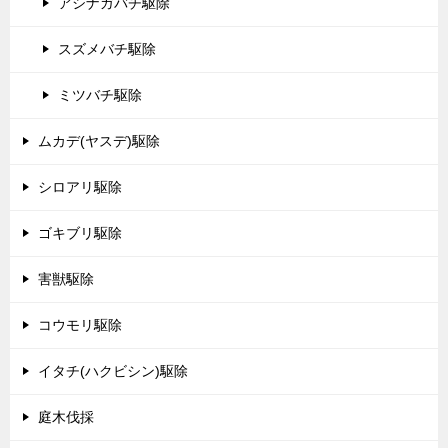
アシナガバチ駆除
スズメバチ駆除
ミツバチ駆除
ムカデ(ヤスデ)駆除
シロアリ駆除
ゴキブリ駆除
害獣駆除
コウモリ駆除
イタチ(ハクビシン)駆除
庭木伐採