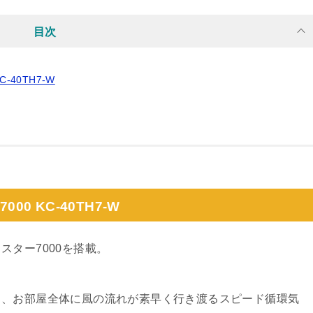
目次
40TH7-W
0 KC-40TH7-W
ター7000を搭載。
る、お部屋全体に風の流れが素早く行き渡るスピード循環気