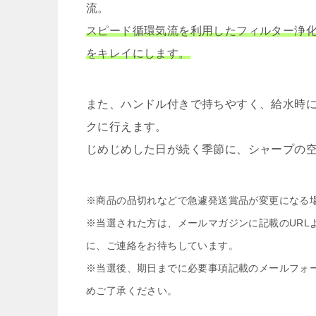
流。
スピード循環気流を利用したフィルター浄
をキレイにします。
また、ハンドル付きで持ちやすく、給水時
クに行えます。
じめじめした日が続く季節に、シャープの
※商品の品切れなどで急遽発送賞品が変更になる
※当選された方は、メールマガジンに記載のURL
に、ご連絡をお待ちしています。
※当選後、期日までに必要事項記載のメールフォ
めご了承ください。