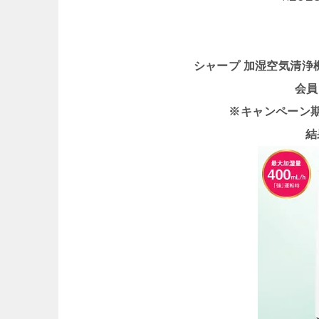
シャープ 加湿空気清浄機 
会員
※キャンペーン期間 
結