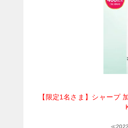
【限定1名さま】シャープ 加
≪20