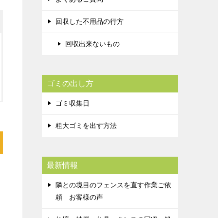
回収した不用品の行方
回収出来ないもの
ゴミの出し方
ゴミ収集日
粗大ゴミを出す方法
最新情報
隣との境目のフェンスを直す作業ご依
頼 お客様の声