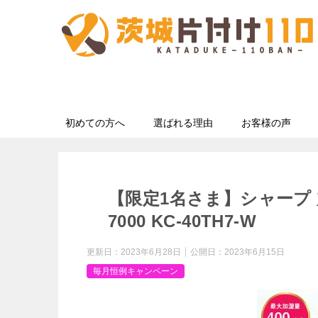
初めての方へ
選ばれる理由
お客様の声
【限定1名さま】シャープ
7000 KC-40TH7-W
更新日：
2023年6月28日
公開日：
2023年6月15日
毎月恒例キャンペーン