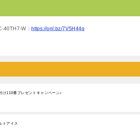
40TH7-W：
https://onl.bz/7V5H44q
付け110番プレゼントキャンペーン♪
ルトアイス