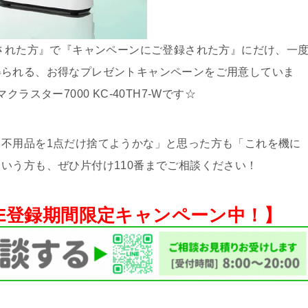
頼された方』で『キャンペーンにご登録された方』にだけ、一
得られる、お得なプレゼントキャンペーンをご用意していま
スター7000 KC-40TH7-Wです☆
不用品を1点だけ捨てようかな」と思った方も「これを機に
いう方も、ぜひ片付け110番までご相談ください！
NE登録期間限定キャンペーン中！】