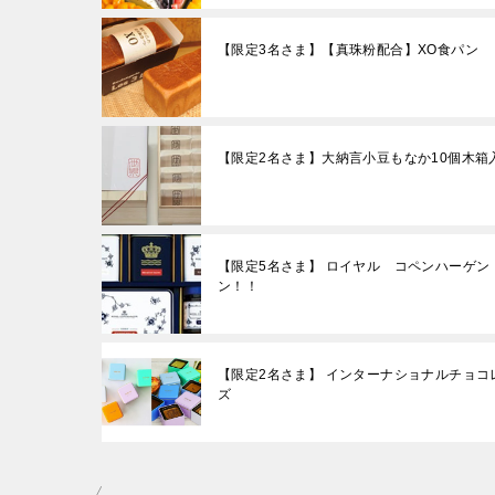
【限定3名さま】【真珠粉配合】XO食パン
【限定2名さま】大納言小豆もなか10個木箱
【限定5名さま】 ロイヤル コペンハーゲン
ン！！
【限定2名さま】 インターナショナルチョコ
ズ