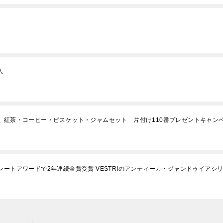
入
 紅茶・コーヒー・ビスケット・ジャムセット 片付け110番プレゼントキャン
レートアワードで2年連続金賞受賞 VESTRIのアンティーカ・ジャンドゥイアシ