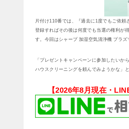
片付け110番では、『過去に1度でもご依
登録すればその後は何度でも当選の権利が
す。今回はシャープ 加湿空気清浄機 プラズマクラ
「プレゼントキャンペーンに参加したいから
ハウスクリーニングを頼んでみようかな」と
【
2026年8月現在・
LI