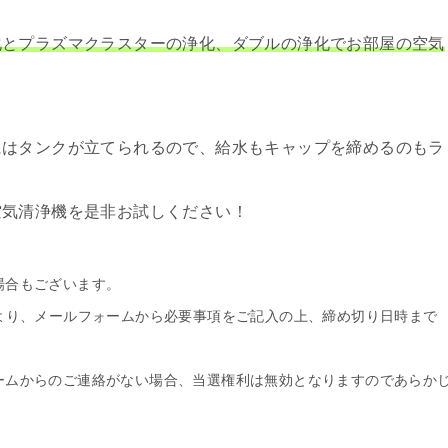
化とプラズマクラスターの浄化、ダブルの浄化でお部屋の空気
にはタンクが立てられるので、給水もキャップを締めるのもラ
空気清浄機を是非お試しください！
場合もございます。
より、メールフォームから必要事項をご記入の上、締め切り日時まで
ームからのご連絡がない場合、当選権利は無効となりますのであらか