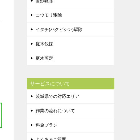
害獣駆除
コウモリ駆除
度
イタチ(ハクビシン)駆除
庭木伐採
庭木剪定
サービスについて
茨城県での対応エリア
作業の流れについて
料金プラン
よくあるご質問