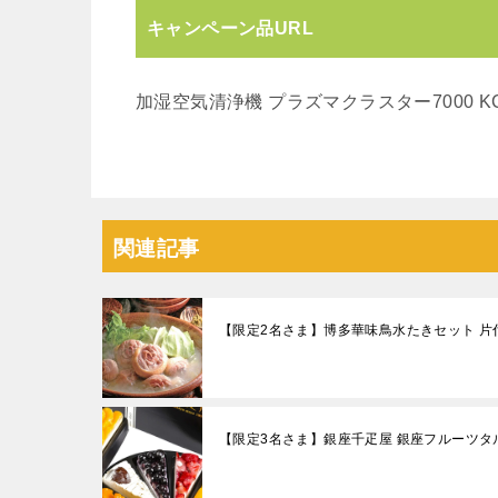
キャンペーン品URL
加湿空気清浄機 プラズマクラスター7000 KC-
関連記事
【限定2名さま】博多華味鳥水たきセット 片
【限定3名さま】銀座千疋屋 銀座フルーツタ