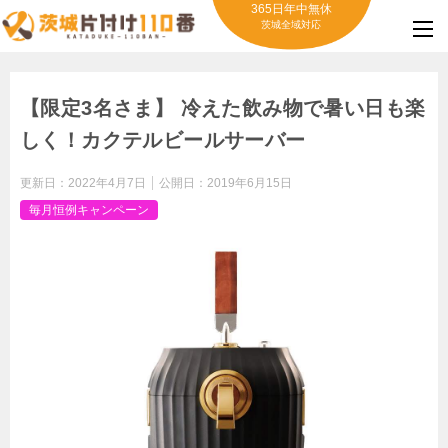
365日年中無休
茨城全域対応
【限定3名さま】 冷えた飲み物で暑い日も楽
しく！カクテルビールサーバー
更新日：
2022年4月7日
公開日：
2019年6月15日
毎月恒例キャンペーン