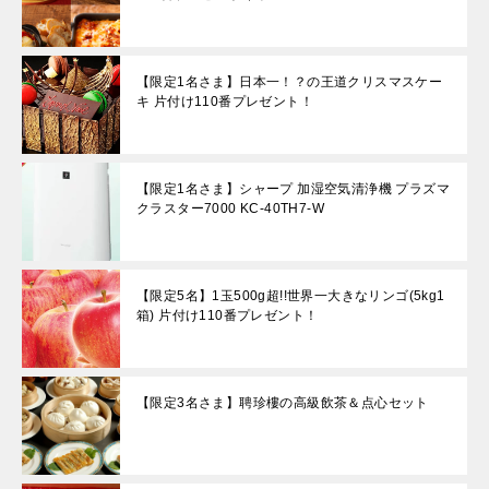
【限定1名さま】日本一！？の王道クリスマスケー
キ 片付け110番プレゼント！
【限定1名さま】シャープ 加湿空気清浄機 プラズマ
クラスター7000 KC-40TH7-W
【限定5名】1玉500g超!!世界一大きなリンゴ(5kg1
箱) 片付け110番プレゼント！
【限定3名さま】聘珍樓の高級飲茶＆点心セット