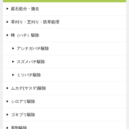
庭石処分・撤去
草刈り・芝刈り・防草処理
蜂（ハチ）駆除
アシナガバチ駆除
スズメバチ駆除
ミツバチ駆除
ムカデ(ヤスデ)駆除
シロアリ駆除
ゴキブリ駆除
害獣駆除