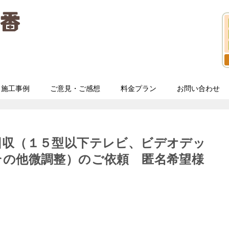
施工事例
ご意見・ご感想
料金プラン
お問い合わせ
回収（１５型以下テレビ、ビデオデッ
その他微調整）のご依頼 匿名希望様