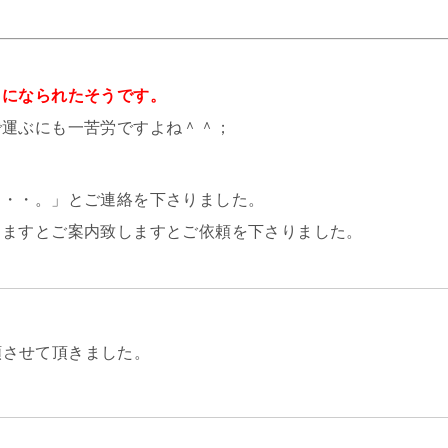
りになられたそうです。
で運ぶにも一苦労ですよね＾＾；
・・・。」とご連絡を下さりました。
きますとご案内致しますとご依頼を下さりました。
頼させて頂きました。