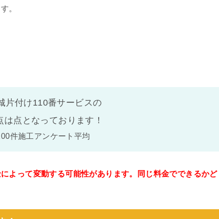
ます。
城片付け110番サービスの
点は
点となっております！
100件施工アンケート平均
金によって変動する可能性があります。同じ料金でできるかど
。