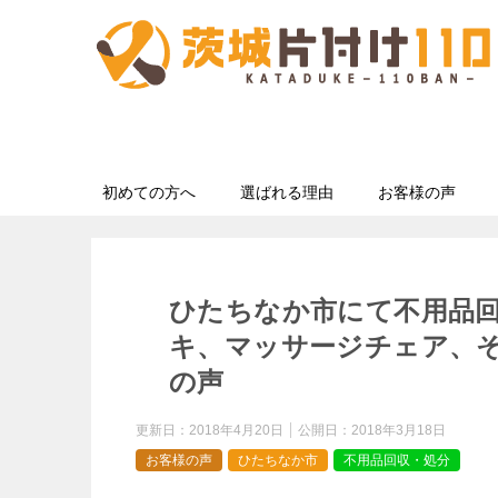
初めての方へ
選ばれる理由
お客様の声
ひたちなか市にて不用品
キ、マッサージチェア、
の声
更新日：
2018年4月20日
公開日：
2018年3月18日
お客様の声
ひたちなか市
不用品回収・処分