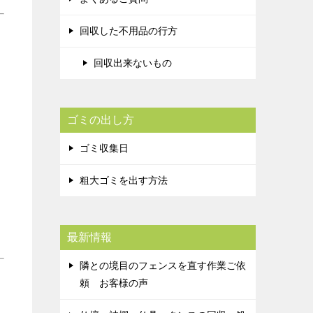
回収した不用品の行方
回収出来ないもの
ゴミの出し方
ゴミ収集日
粗大ゴミを出す方法
最新情報
隣との境目のフェンスを直す作業ご依
頼 お客様の声