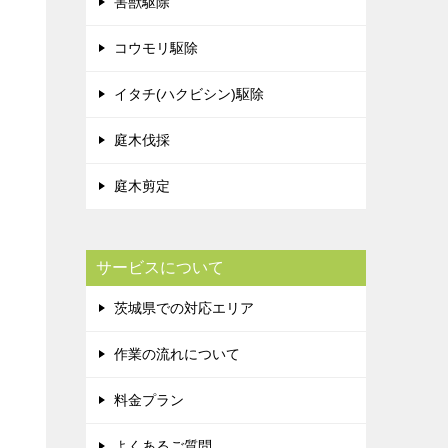
害獣駆除
コウモリ駆除
イタチ(ハクビシン)駆除
庭木伐採
庭木剪定
サービスについて
茨城県での対応エリア
作業の流れについて
料金プラン
よくあるご質問