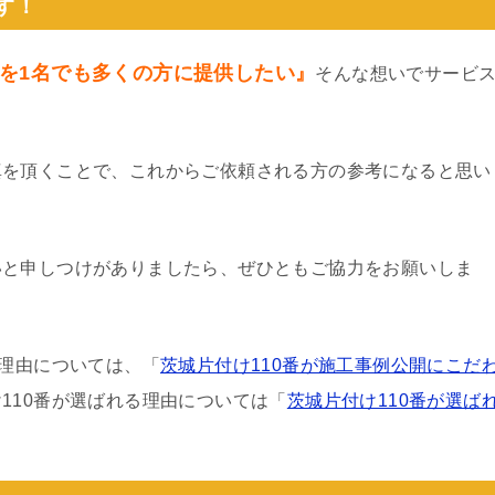
す！
を1名でも多くの方に提供したい』
そんな想いでサービ
真を頂くことで、これからご依頼される方の参考になると思い
いと申しつけがありましたら、ぜひともご協力をお願いしま
る理由については、「
茨城片付け110番が施工事例公開にこだ
110番が選ばれる理由については「
茨城片付け110番が選ば