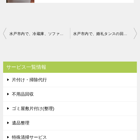
投
水戸市内で、冷蔵庫、ソファー、座椅子の回収 お客様の声
水戸市内で、婚礼タンスの回収 お客様の声
稿
ナ
ビ
サービス一覧情報
ゲ
片付け・掃除代行
ー
シ
不用品回収
ョ
ゴミ屋敷片付け(整理)
ン
遺品整理
特殊清掃サービス