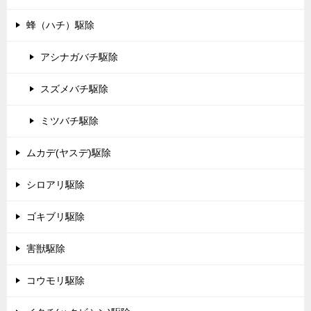
蜂（ハチ）駆除
アシナガバチ駆除
スズメバチ駆除
ミツバチ駆除
ムカデ(ヤスデ)駆除
シロアリ駆除
ゴキブリ駆除
害獣駆除
コウモリ駆除