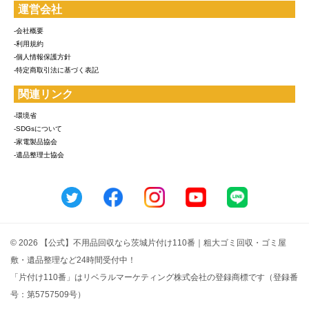
運営会社
-会社概要
-利用規約
-個人情報保護方針
-特定商取引法に基づく表記
関連リンク
-環境省
-SDGsについて
-家電製品協会
-遺品整理士協会
© 2026 【公式】不用品回収なら茨城片付け110番｜粗大ゴミ回収・ゴミ屋
敷・遺品整理など24時間受付中！
「片付け110番」はリベラルマーケティング株式会社の登録商標です（登録番
号：第5757509号）