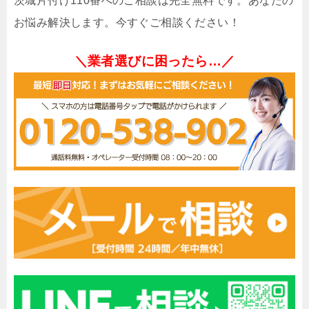
茨城片付け110番へのご相談は完全無料です。あなたの
お悩み解決します。今すぐご相談ください！
＼業者選びに困ったら…／