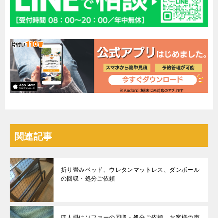
関連記事
折り畳みベッド、ウレタンマットレス、ダンボール
の回収・処分ご依頼
四人掛けソファーの回収・処分ご依頼 お客様の声