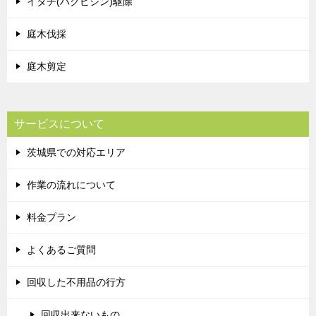
イタチ(ハクビシン)駆除
庭木伐採
庭木剪定
サービスについて
茨城県での対応エリア
作業の流れについて
料金プラン
よくあるご質問
回収した不用品の行方
回収出来ないもの