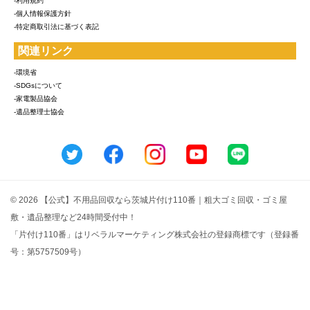
-利用規約
-個人情報保護方針
-特定商取引法に基づく表記
関連リンク
-環境省
-SDGsについて
-家電製品協会
-遺品整理士協会
© 2026 【公式】不用品回収なら茨城片付け110番｜粗大ゴミ回収・ゴミ屋
敷・遺品整理など24時間受付中！
「片付け110番」はリベラルマーケティング株式会社の登録商標です（登録番
号：第5757509号）