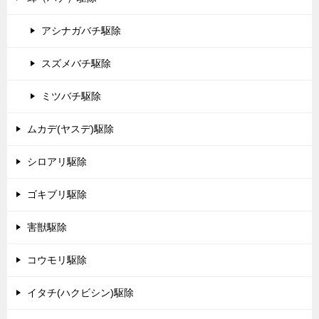
アシナガバチ駆除
スズメバチ駆除
ミツバチ駆除
ムカデ(ヤスデ)駆除
シロアリ駆除
ゴキブリ駆除
害獣駆除
コウモリ駆除
イタチ(ハクビシン)駆除