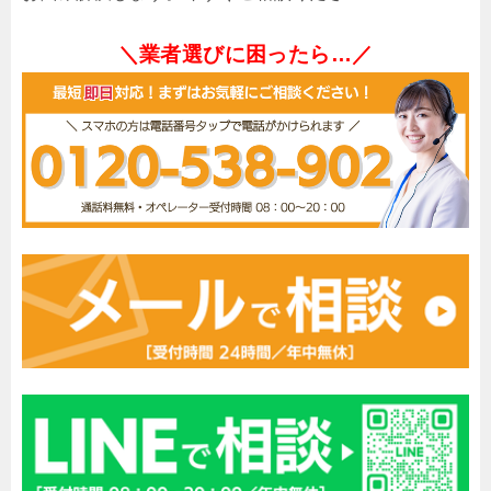
＼業者選びに困ったら…／