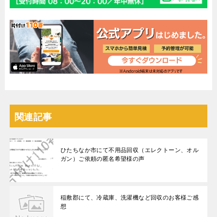
関連記事
ひたちなか市にて不用品回収（エレクトーン、オル
ガン）ご依頼の匿名希望様の声
稲敷郡にて、冷蔵庫、洗濯機など回収のお客様ご感
想