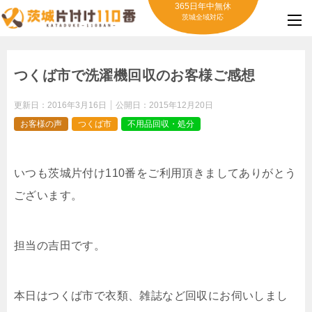
365日年中無休
茨城全域対応
つくば市で洗濯機回収のお客様ご感想
更新日：
2016年3月16日
公開日：
2015年12月20日
お客様の声
つくば市
不用品回収・処分
いつも茨城片付け110番をご利用頂きましてありがとう
ございます。
担当の吉田です。
本日はつくば市で衣類、雑誌など回収にお伺いしまし