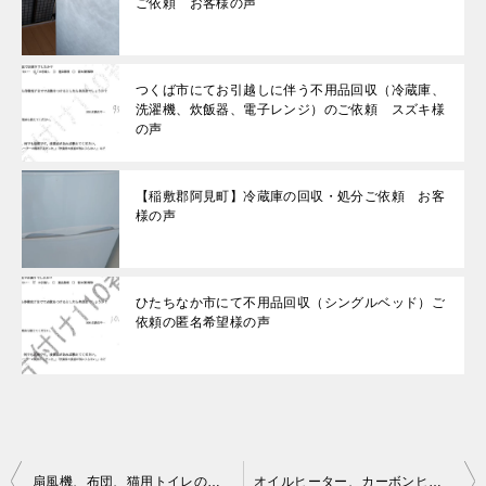
ご依頼 お客様の声
つくば市にてお引越しに伴う不用品回収（冷蔵庫、
洗濯機、炊飯器、電子レンジ）のご依頼 スズキ様
の声
【稲敷郡阿見町】冷蔵庫の回収・処分ご依頼 お客
様の声
ひたちなか市にて不用品回収（シングルベッド）ご
依頼の匿名希望様の声
投
扇風機、布団、猫用トイレの回収・処分ご依頼 お客様の声
オイルヒーター、カーボンヒーター、加湿器、扇風機の回収・処分