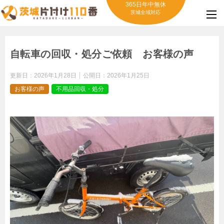
365日年中無休
茨城全域対応
自転車の回収・処分ご依頼 お客様の声
更新日：
2026年1月28日
公開日：
2026年1月25日
お客様の声
不用品回収・処分