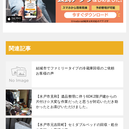
関連記事
結城市でファミリータイプの冷蔵庫回収のご依頼
お客様の声
【水戸市見和】遺品整理に伴う6DK2階戸建からの
片付け☆大変な作業だったと思うが対応いただき助
かったとお喜びいただけました。
【水戸市元吉田町】セミダブルベッドの回収・処分