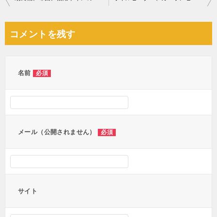
稿
ナ
コメントを残す
ビ
ゲ
ー
名前
必須
シ
ョ
ン
メール（公開されません）
必須
サイト