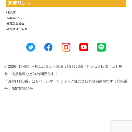
関連リンク
-環境省
-SDGsについて
-家電製品協会
-遺品整理士協会
© 2026 【公式】不用品回収なら茨城片付け110番｜粗大ゴミ回収・ゴミ屋
敷・遺品整理など24時間受付中！
「片付け110番」はリベラルマーケティング株式会社の登録商標です（登録番
号：第5757509号）