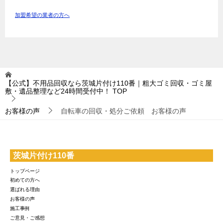
加盟希望の業者の方へ
【公式】不用品回収なら茨城片付け110番｜粗大ゴミ回収・ゴミ屋
敷・遺品整理など24時間受付中！
TOP
お客様の声
自転車の回収・処分ご依頼 お客様の声
茨城片付け110番
トップページ
初めての方へ
選ばれる理由
お客様の声
施工事例
ご意見・ご感想