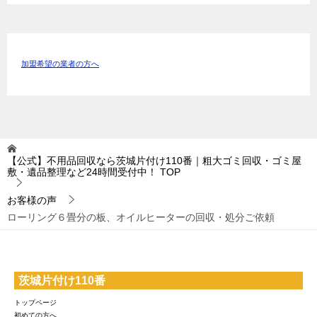
加盟希望の業者の方へ
【公式】不用品回収なら茨城片付け110番｜粗大ゴミ回収・ゴミ屋
敷・遺品整理など24時間受付中！
TOP
お客様の声
ローリング６畳分の板、オイルヒーターの回収・処分ご依頼
茨城片付け110番
トップページ
初めての方へ