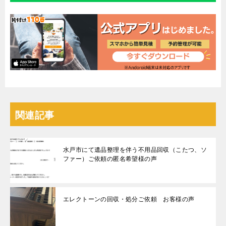
関連記事
水戸市にて遺品整理を伴う不用品回収（こたつ、ソ
ファー）ご依頼の匿名希望様の声
エレクトーンの回収・処分ご依頼 お客様の声