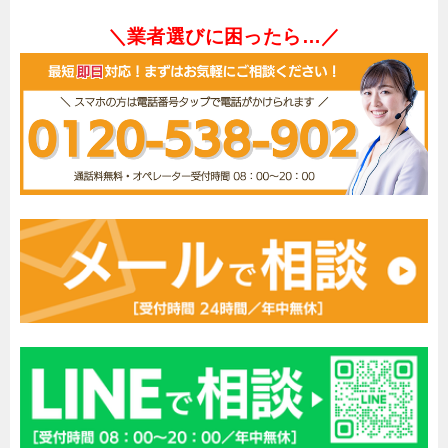
＼業者選びに困ったら…／