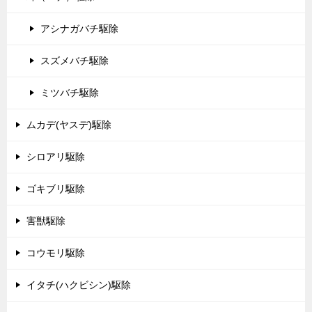
アシナガバチ駆除
スズメバチ駆除
ミツバチ駆除
ムカデ(ヤスデ)駆除
シロアリ駆除
ゴキブリ駆除
害獣駆除
コウモリ駆除
イタチ(ハクビシン)駆除