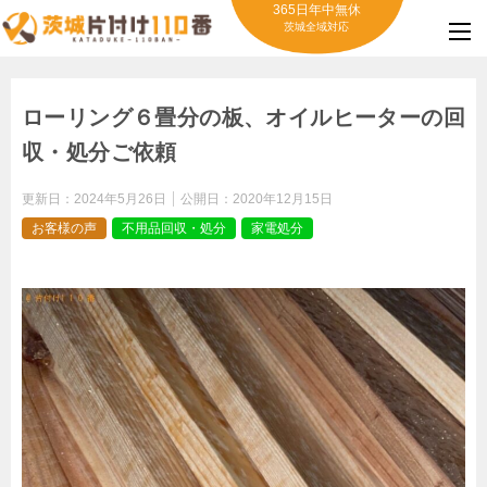
365日年中無休
茨城全域対応
ローリング６畳分の板、オイルヒーターの回
収・処分ご依頼
更新日：
2024年5月26日
公開日：
2020年12月15日
お客様の声
不用品回収・処分
家電処分