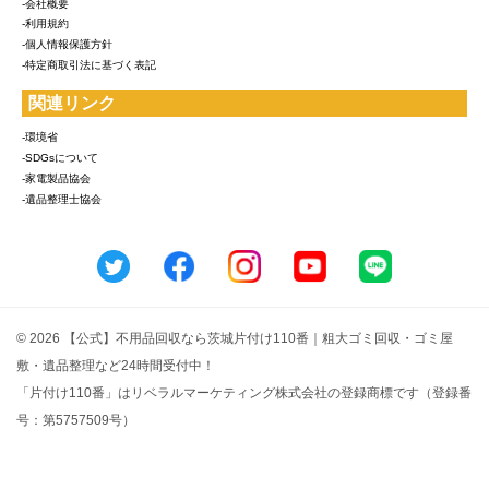
-会社概要
-利用規約
-個人情報保護方針
-特定商取引法に基づく表記
関連リンク
-環境省
-SDGsについて
-家電製品協会
-遺品整理士協会
© 2026 【公式】不用品回収なら茨城片付け110番｜粗大ゴミ回収・ゴミ屋
敷・遺品整理など24時間受付中！
「片付け110番」はリベラルマーケティング株式会社の登録商標です（登録番
号：第5757509号）