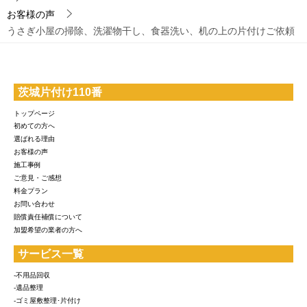
お客様の声
うさぎ小屋の掃除、洗濯物干し、食器洗い、机の上の片付けご依頼
茨城片付け110番
トップページ
初めての方へ
選ばれる理由
お客様の声
施工事例
ご意見・ご感想
料金プラン
お問い合わせ
賠償責任補償について
加盟希望の業者の方へ
サービス一覧
-不用品回収
-遺品整理
-ゴミ屋敷整理･片付け