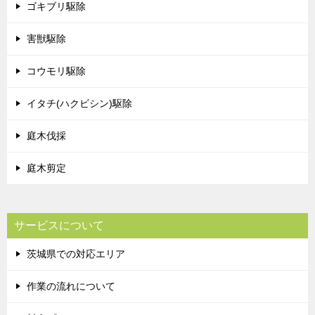
ゴキブリ駆除
害獣駆除
コウモリ駆除
イタチ(ハクビシン)駆除
庭木伐採
庭木剪定
サービスについて
茨城県での対応エリア
作業の流れについて