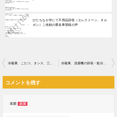
ひたちなか市にて不用品回収（エレクトーン、オル
ガン）ご依頼の匿名希望様の声
投
冷蔵庫、こたつ、タンス、三人掛けソファー、食器棚、布団等の回収
冷蔵庫、洗濯機の回収・処分とテーブルの運搬ご依頼 お客様の声
稿
ナ
コメントを残す
ビ
ゲ
ー
名前
必須
シ