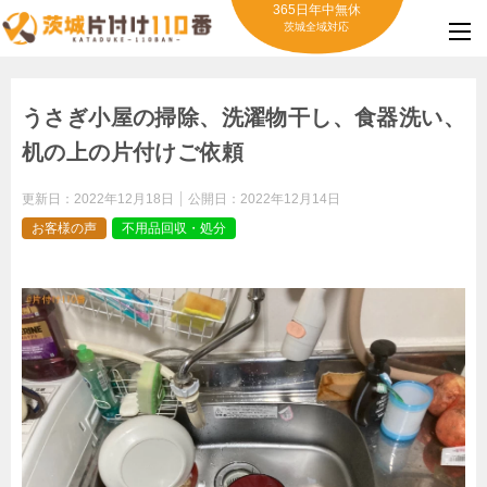
365日年中無休
茨城全域対応
うさぎ小屋の掃除、洗濯物干し、食器洗い、
机の上の片付けご依頼
更新日：
2022年12月18日
公開日：
2022年12月14日
お客様の声
不用品回収・処分