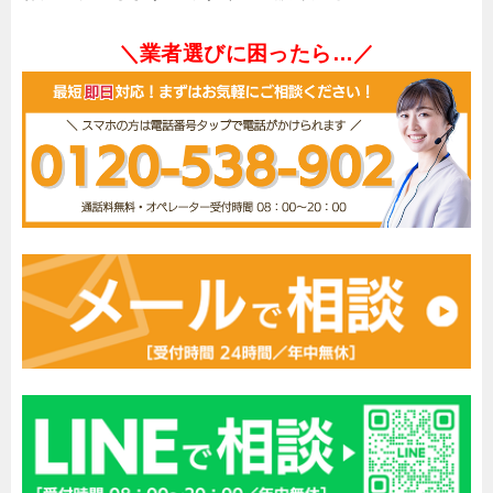
＼業者選びに困ったら…／