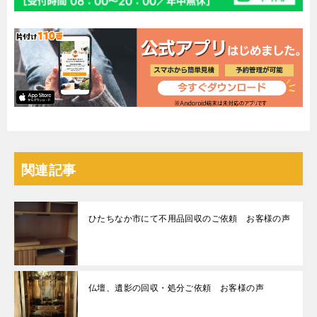
関連記事
ひたちなか市にて不用品回収のご依頼 お客様の声
仏壇、遺影の回収・処分ご依頼 お客様の声