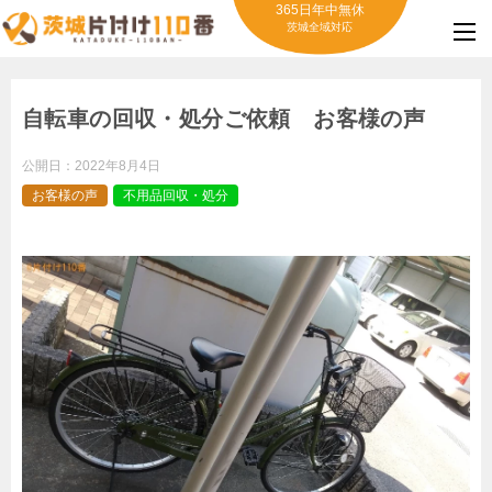
365日年中無休
茨城全域対応
自転車の回収・処分ご依頼 お客様の声
公開日：
2022年8月4日
お客様の声
不用品回収・処分