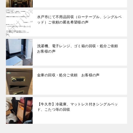
水戸市にて不用品回収（ローテーブル、シングルベ
ッド）ご依頼の匿名希望様の声
洗濯機、電子レンジ、ゴミ箱の回収・処分ご依頼
お客様の声
金庫の回収・処分ご依頼 お客様の声
【牛久市】冷蔵庫、マットレス付きシングルベッ
ド、こたつ等の回収