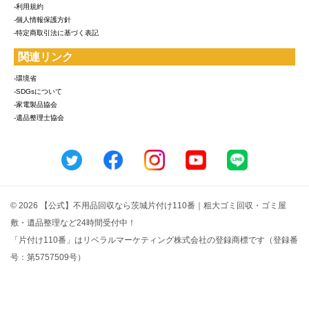
-利用規約
-個人情報保護方針
-特定商取引法に基づく表記
関連リンク
-環境省
-SDGsについて
-家電製品協会
-遺品整理士協会
© 2026 【公式】不用品回収なら茨城片付け110番｜粗大ゴミ回収・ゴミ屋
敷・遺品整理など24時間受付中！
「片付け110番」はリベラルマーケティング株式会社の登録商標です（登録番
号：第5757509号）