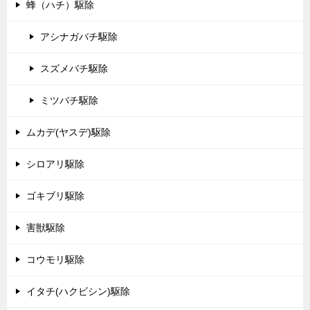
蜂（ハチ）駆除
アシナガバチ駆除
スズメバチ駆除
ミツバチ駆除
ムカデ(ヤスデ)駆除
シロアリ駆除
ゴキブリ駆除
害獣駆除
コウモリ駆除
イタチ(ハクビシン)駆除