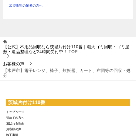
加盟希望の業者の方へ
【公式】不用品回収なら茨城片付け110番｜粗大ゴミ回収・ゴミ屋
敷・遺品整理など24時間受付中！
TOP
お客様の声
【水戸市】電子レンジ、椅子、炊飯器、カート、布団等の回収・処
分
茨城片付け110番
トップページ
初めての方へ
選ばれる理由
お客様の声
施工事例