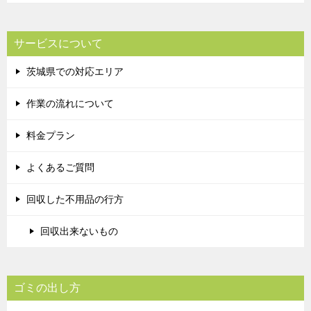
サービスについて
茨城県での対応エリア
作業の流れについて
料金プラン
よくあるご質問
回収した不用品の行方
回収出来ないもの
ゴミの出し方