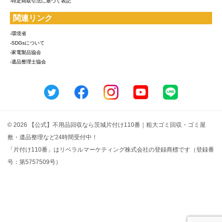
-特定商取引法に基づく表記
関連リンク
-環境省
-SDGsについて
-家電製品協会
-遺品整理士協会
© 2026 【公式】不用品回収なら茨城片付け110番｜粗大ゴミ回収・ゴミ屋
敷・遺品整理など24時間受付中！
「片付け110番」はリベラルマーケティング株式会社の登録商標です（登録番
号：第5757509号）