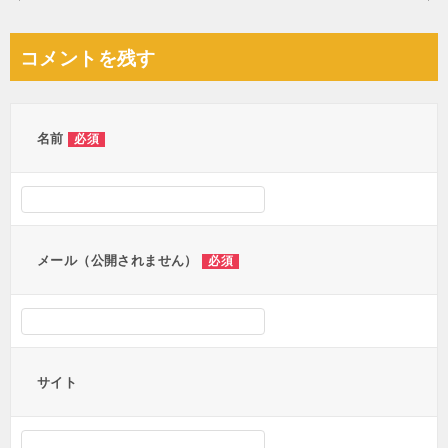
稿
ナ
コメントを残す
ビ
ゲ
ー
名前
必須
シ
ョ
ン
メール（公開されません）
必須
サイト