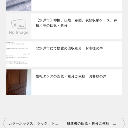
【水戸市】神棚、仏壇、布団、衣類収納ケース、鉢
植え等の回収・処分
北水戸市にて物置の回収処分 お客様の声
婚礼ダンスの回収・処分ご依頼 お客様の声
投
カラーボックス、ラック、下駄箱、折り畳みテーブル等の回収・処分
耕運機の回収・処分ご依頼 お客様の声