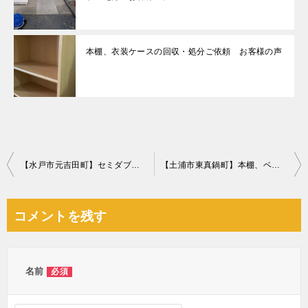
本棚、衣装ケースの回収・処分ご依頼 お客様の声
投
【水戸市元吉田町】セミダブルベッド・工具回収ご依頼 お客様の声
【土浦市東真鍋町】本棚、ベッド等の回収・処分ご依頼 お客様の声
稿
ナ
コメントを残す
ビ
ゲ
ー
名前
必須
シ