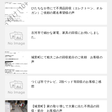
ひたちなか市にて不用品回収（エレクトーン、オル
ガン）ご依頼の匿名希望様の声
古河市で細かな家電、家具の回収にお伺いしまし
た。
城里町にて粗大ごみの回収処分のご依頼 お客様の
声
つくば市でテレビ、2段ベッド等回収のお客様ご感
想
【城里町】家の取り壊しで大量に出た不用品の回
収・処分 お客様の声