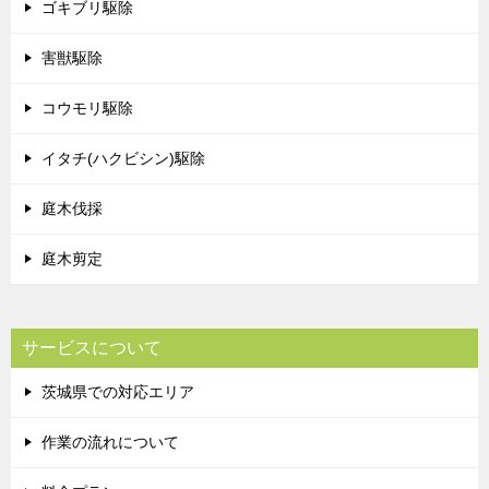
ゴキブリ駆除
害獣駆除
コウモリ駆除
イタチ(ハクビシン)駆除
庭木伐採
庭木剪定
サービスについて
茨城県での対応エリア
作業の流れについて