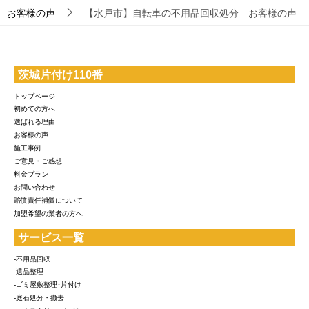
お客様の声
【水戸市】自転車の不用品回収処分 お客様の声
茨城片付け110番
トップページ
初めての方へ
選ばれる理由
お客様の声
施工事例
ご意見・ご感想
料金プラン
お問い合わせ
賠償責任補償について
加盟希望の業者の方へ
サービス一覧
-不用品回収
-遺品整理
-ゴミ屋敷整理･片付け
-庭石処分・撤去