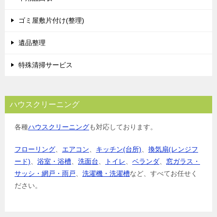
ゴミ屋敷片付け(整理)
遺品整理
特殊清掃サービス
ハウスクリーニング
各種
ハウスクリーニング
も対応しております。
フローリング
、
エアコン
、
キッチン(台所)
、
換気扇(レンジフ
ード)
、
浴室・浴槽
、
洗面台
、
トイレ
、
ベランダ
、
窓ガラス・
サッシ・網戸・雨戸
、
洗濯機・洗濯槽
など、すべてお任せく
ださい。