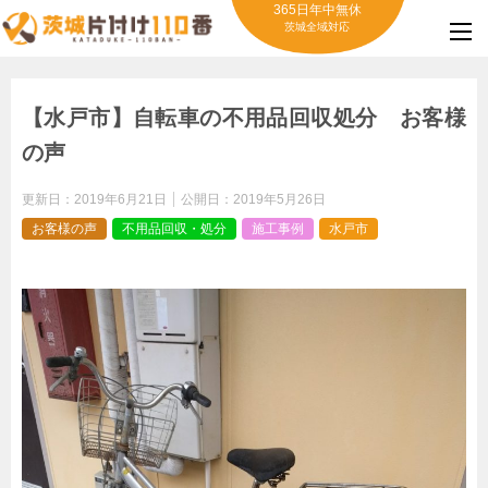
365日年中無休
茨城全域対応
【水戸市】自転車の不用品回収処分 お客様
の声
更新日：
2019年6月21日
公開日：
2019年5月26日
お客様の声
不用品回収・処分
施工事例
水戸市