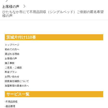
お客様の声
ひたちなか市にて不用品回収（シングルベッド）ご依頼の匿名希望
様の声
茨城片付け110番
トップページ
初めての方へ
選ばれる理由
お客様の声
施工事例
ご意見・ご感想
料金プラン
お問い合わせ
賠償責任補償について
加盟希望の業者の方へ
サービス一覧
-不用品回収
-遺品整理