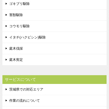
ゴキブリ駆除
害獣駆除
コウモリ駆除
イタチ(ハクビシン)駆除
庭木伐採
庭木剪定
サービスについて
茨城県での対応エリア
作業の流れについて