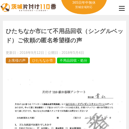
365日年中無休
茨城全域対応
ひたちなか市にて不用品回収（シングルベッ
ド）ご依頼の匿名希望様の声
更新日：
2018年9月12日
公開日：
2018年5月4日
お客様の声
ひたちなか市
不用品回収・処分