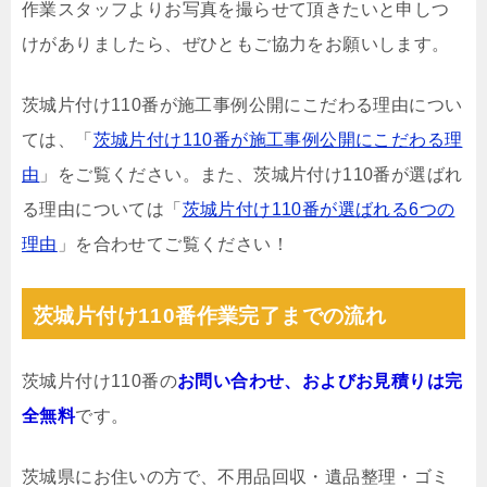
作業スタッフよりお写真を撮らせて頂きたいと申しつ
けがありましたら、ぜひともご協力をお願いします。
茨城片付け110番が施工事例公開にこだわる理由につい
ては、「
茨城片付け110番が施工事例公開にこだわる理
由
」をご覧ください。また、茨城片付け110番が選ばれ
る理由については「
茨城片付け110番が選ばれる6つの
理由
」を合わせてご覧ください！
茨城片付け110番作業完了までの流れ
茨城片付け110番の
お問い合わせ、およびお見積りは完
全無料
です。
茨城県にお住いの方で、不用品回収・遺品整理・ゴミ