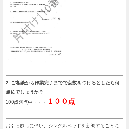
2. ご相談から作業完了までで点数をつけるとしたら何
点位でしょうか？
１００点
100点満点中・・・
お引っ越しに伴い、シングルベッドを新調することに