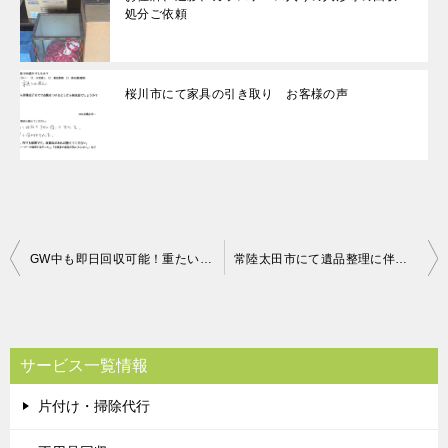
処分ご依頼
桜川市にて家具の引き取り お客様の声
投
GW中も即日回収可能！重たいタンスも作業員さんが手際よく短時間で運び出してくれた、とご満足いただけました！
常陸太田市にて遺品整理に伴う不用品回収（シングルマットレス、布団）のご依頼 畠山様の声
稿
ナ
ビ
サービス一覧情報
ゲ
片付け・掃除代行
ー
シ