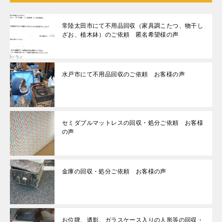
常陸太田市にて不用品回収（家具調こたつ、物干し
ざお、植木鉢）のご依頼 匿名希望様の声
水戸市にて不用品回収のご依頼 お客様の声
セミダブルマットレスの回収・処分ご依頼 お客様
の声
金庫の回収・処分ご依頼 お客様の声
お位牌、遺影、ガラスケース入りの人形等の回収・