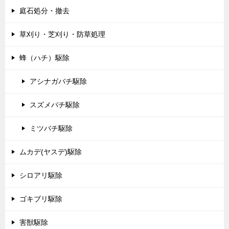
庭石処分・撤去
草刈り・芝刈り・防草処理
蜂（ハチ）駆除
アシナガバチ駆除
スズメバチ駆除
ミツバチ駆除
ムカデ(ヤスデ)駆除
シロアリ駆除
ゴキブリ駆除
害獣駆除