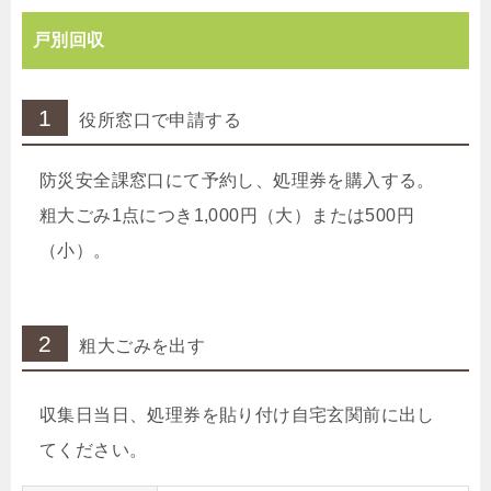
戸別回収
1
役所窓口で申請する
防災安全課窓口にて予約し、処理券を購入する。
粗大ごみ1点につき1,000円（大）または500円
（小）。
2
粗大ごみを出す
収集日当日、処理券を貼り付け自宅玄関前に出し
てください。