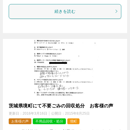
続きを読む
茨城県境町にて不要ごみの回収処分 お客様の声
更新日：
2016年3月16日
公開日：
2015年8月25日
お客様の声
不用品回収・処分
境町