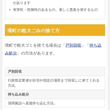
があります
有害性・危険性のあるもの、著しく悪臭を発するもの
境町の粗大ごみの捨て方
境町で粗大ゴミを捨てる場合は「
戸別回収
」「
持ち込
み処分
」の方法があります。
戸別回収
行政指定業者が自宅や指定の場所まで回収しに来てくれる
方法。
持ち込み処分
清掃施設へ直接持ち込む方法。