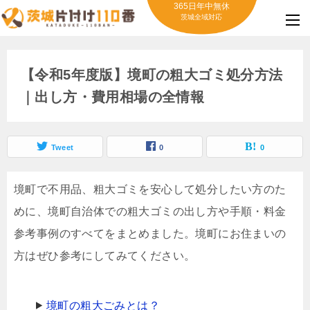
365日年中無休
茨城全域対応
【令和5年度版】境町の粗大ゴミ処分方法
｜出し方・費用相場の全情報
Tweet
0
0
境町で不用品、粗大ゴミを安心して処分したい方のた
めに、境町自治体での粗大ゴミの出し方や手順・料金
参考事例のすべてをまとめました。境町にお住まいの
方はぜひ参考にしてみてください。
境町の粗大ごみとは？