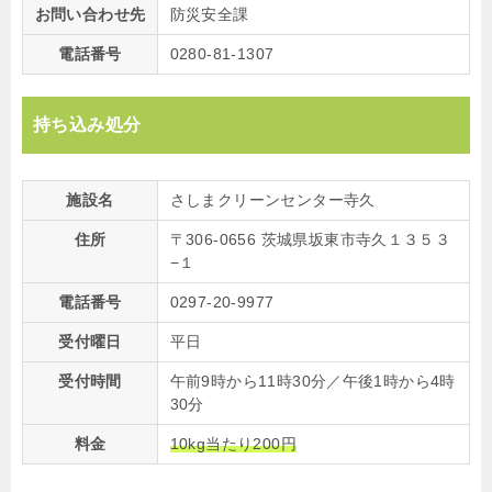
お問い合わせ先
防災安全課
電話番号
0280-81-1307
持ち込み処分
施設名
さしまクリーンセンター寺久
住所
〒306-0656 茨城県坂東市寺久１３５３
−１
電話番号
0297-20-9977
受付曜日
平日
受付時間
午前9時から11時30分／午後1時から4時
30分
料金
10kg当たり200円