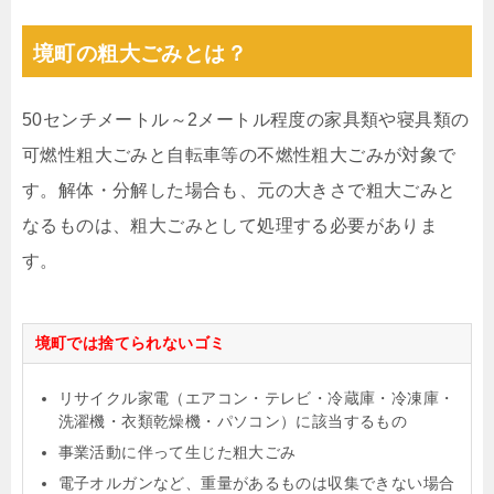
境町の粗大ごみとは？
50センチメートル～2メートル程度の家具類や寝具類の
可燃性粗大ごみと自転車等の不燃性粗大ごみが対象で
す。解体・分解した場合も、元の大きさで粗大ごみと
なるものは、粗大ごみとして処理する必要がありま
す。
境町では捨てられないゴミ
リサイクル家電（エアコン・テレビ・冷蔵庫・冷凍庫・
洗濯機・衣類乾燥機・パソコン）に該当するもの
事業活動に伴って生じた粗大ごみ
電子オルガンなど、重量があるものは収集できない場合