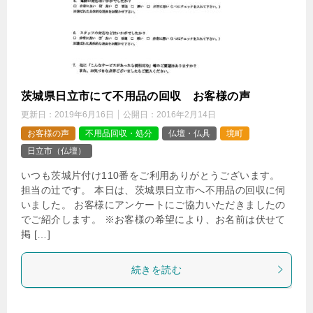
茨城県日立市にて不用品の回収 お客様の声
更新日：
2019年6月16日
公開日：
2016年2月14日
お客様の声
不用品回収・処分
仏壇・仏具
境町
日立市（仏壇）
いつも茨城片付け110番をご利用ありがとうございます。
担当の辻です。 本日は、茨城県日立市へ不用品の回収に伺
いました。 お客様にアンケートにご協力いただきましたの
でご紹介します。 ※お客様の希望により、お名前は伏せて
掲 […]
続きを読む