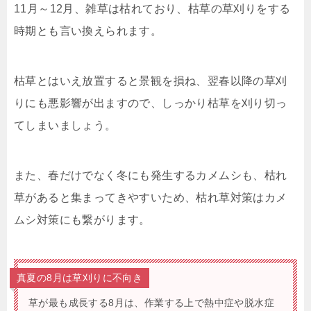
11月～12月、雑草は枯れており、枯草の草刈りをする
時期とも言い換えられます。
枯草とはいえ放置すると景観を損ね、翌春以降の草刈
りにも悪影響が出ますので、しっかり枯草を刈り切っ
てしまいましょう。
また、春だけでなく冬にも発生するカメムシも、枯れ
草があると集まってきやすいため、枯れ草対策はカメ
ムシ対策にも繋がります。
真夏の8月は草刈りに不向き
草が最も成長する8月は、作業する上で熱中症や脱水症