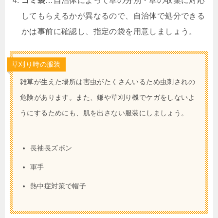
ゴミ袋
…自治体によって草の分別・草の収集に対応
してもらえるかが異なるので、自治体で処分できる
かは事前に確認し、指定の袋を用意しましょう。
草刈り時の服装
雑草が生えた場所は害虫がたくさんいるため虫刺されの
危険があります。また、鎌や草刈り機でケガをしないよ
うにするためにも、肌を出さない服装にしましょう。
長袖長ズボン
軍手
熱中症対策で帽子