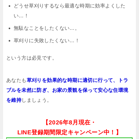
どうせ草刈りするなら最適な時期に効率よくした
い…！
無駄なことをしたくない…。
草刈りに失敗したくない…！
という方は必見です。
あなたも
草刈りを効果的な時期に適切に行って、トラ
ブルを未然に防ぎ、お家の景観を保って安心な住環境
を維持
しましょう。
【
2026年8月現在・
LINE登録期間限定キャンペーン中！】