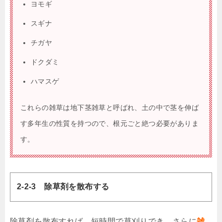
ヨモギ
スギナ
チガヤ
ドクダミ
ハマスゲ
これらの雑草は地下茎雑草と呼ばれ、土の中で茎を伸ば
す多年生の性質を持つので、根元ごと絶つ必要がありま
す。
2-2-3 除草剤を散布する
除草剤を散布すれば、短時間で草刈りでき、さらに
雑