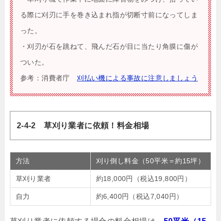
る際に刈刃に手を巻き込まれ指が切断寸前になってしま
った。
・刈刃が石を跳ねて、飛んだ石が目に当たり角膜に傷が
ついた。
参考：消費者庁
刈払い機による事故に注意しましょう
2-4-2 草刈り業者に依頼！料金相場
方法
刈り倒し料金（50平米＝約15坪）
草刈り業者
約18,000円（税込19,800円）
自力
約6,400円（税込7,040円）