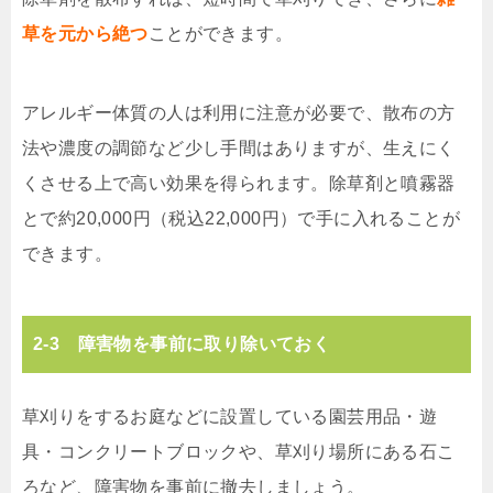
草を元から絶つ
ことができます。
アレルギー体質の人は利用に注意が必要で、散布の方
法や濃度の調節など少し手間はありますが、生えにく
くさせる上で高い効果を得られます。除草剤と噴霧器
とで約20,000円（税込22,000円）で手に入れることが
できます。
2-3 障害物を事前に取り除いておく
草刈りをするお庭などに設置している園芸用品・遊
具・コンクリートブロックや、草刈り場所にある石こ
ろなど、障害物を事前に撤去しましょう。