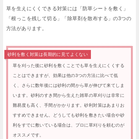
草を生えにくくできる対策には「防草シートを敷く」
「根っこを残して切る」「除草剤を散布する」の3つの
方法があります。
砂利を敷く対策は長期的に見てよくない
草を刈った後に砂利を敷くことでも草を生えにくくする
ことはできますが、効果は他の3つの方法に比べて低
く、さらに数年後には砂利の間から草が伸びて来てしま
います。砂利のすき間から生えた雑草の草刈りは非常に
難易度も高く、手間がかかります。砂利対策はあまりお
すすめできません。どうしても砂利を敷きたい場合や砂
利をすでに敷いている場合は、プロに草刈りを頼むのが
オススメです。