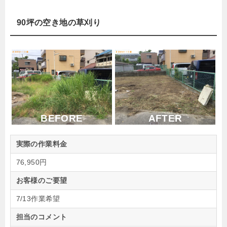
90坪の空き地の草刈り
BEFORE
AFTER
実際の作業料金
76,950円
お客様のご要望
7/13作業希望
担当のコメント