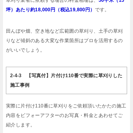
草刈り業者に依頼する場合の料金相場は、
50平米（15
坪）あたり約18,000円（税込19,800円）
です。
田んぼや畑、空き地など広範囲の草刈り、土手の草刈
りなど傾斜のある大変な作業箇所はプロを活用するの
がいいでしょう。
2-4-3 【写真付】片付け110番で実際に草刈りした
施工事例
実際に片付け110番に草刈りをご依頼頂いたかたの施工
内容をビフォーアフターのお写真・料金とあわせてご
紹介します。