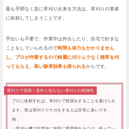
最も手間なく楽に草刈り出来る方法は、草刈りの業者
に依頼してしまうことです。
手伝いも不要で、作業中は外出したり、自宅で好きな
ことをしていられるので
時間も体力もかかりません
し、プロが作業するので綺麗に刈りムラなく雑草を刈
ってもらえ、高い除草効果も得られる
からです。
草刈りで怪我！意外と知らない草刈りの危険性
プロに依頼すれば、草刈りで怪我をすることを避けられ
ます。実は草刈りでケガをする人は非常に多いです。
例：
・草刈り機で作業中に地面に障害物をみつけ、拾ってい