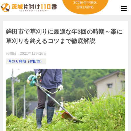
365日年中無休
茨城全域対応
鉾田市で草刈りに最適な年3回の時期～楽に
草刈りを終えるコツまで徹底解説
公開日：
2021年12月26日
草刈り時期（鉾田市）