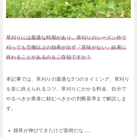
草刈りには最適な時期があり、草刈りのシーズン外で
刈っても労働以上の効果が出ず「意味がない」結果に
終わることがあるのをご存知ですか？
本記事では、草刈りの最適な3つのタイミング、草刈り
を楽に終えられるコツ、草刈りにかかる料金、自分で
やるべきか業者に頼むべきかの判断基準まで解説しま
す。
雑草が伸びてきたけど面倒だな…。