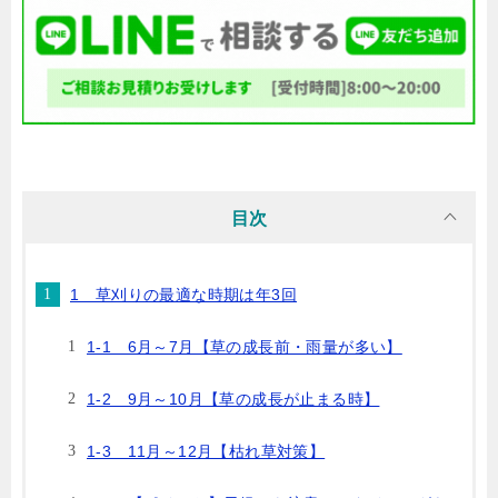
目次
1 草刈りの最適な時期は年3回
1-1 6月～7月【草の成長前・雨量が多い】
1-2 9月～10月【草の成長が止まる時】
1-3 11月～12月【枯れ草対策】