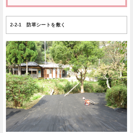
2-2-1 防草シートを敷く