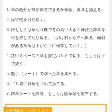
草の処分が自治体でできるか確認、道具を揃える。
障害物を取り除く。
鎌もしくは草刈り機で背の高い大きく伸びた雑草を
根を残して刈り取る。（刃は右から左へ振る。傾斜
がある箇所は下から上に作業していく。）
狭いスペースの草を剪定バサミで切る、もしくは手
で抜く。
熊手（レーキ）で刈った草を集める。
ゴミ袋に雑草をつめて捨てる。
防草シートを設置、もしくは除草剤を散布する。
水分補給をしっかりしよう