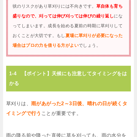
状のリスクがあり草刈りには不向きです。
草自体も育ち
盛りなので、刈っては伸び刈っては伸びの繰り返し
にな
ってしまいます。成長を始める夏前の時期に草刈りして
おくことが大切です。もし
夏場に草刈りが必要になった
場合はプロの力を借りる方がよい
でしょう。
1-4 【ポイント】天候にも注意してタイミングをは
かる
草刈りは、
雨があがった2～3日後、晴れの日が続くタ
イミングで行う
ことが重要です。
雨の降る前や降った直後に草を刈っても、雨の水分を