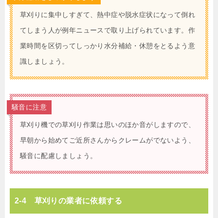
草刈りに集中しすぎて、熱中症や脱水症状になって倒れ
てしまう人が例年ニュースで取り上げられています。作
業時間を区切ってしっかり水分補給・休憩をとるよう意
識しましょう。
騒音に注意
草刈り機での草刈り作業は思いのほか音がしますので、
早朝から始めてご近所さんからクレームがでないよう、
騒音に配慮しましょう。
2-4 草刈りの業者に依頼する