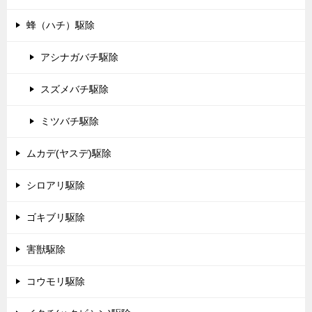
蜂（ハチ）駆除
アシナガバチ駆除
スズメバチ駆除
ミツバチ駆除
ムカデ(ヤスデ)駆除
シロアリ駆除
ゴキブリ駆除
害獣駆除
コウモリ駆除