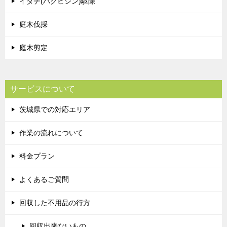
イタチ(ハクビシン)駆除
庭木伐採
庭木剪定
サービスについて
茨城県での対応エリア
作業の流れについて
料金プラン
よくあるご質問
回収した不用品の行方
回収出来ないもの