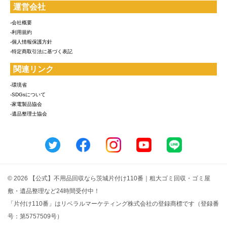
運営会社
-会社概要
-利用規約
-個人情報保護方針
-特定商取引法に基づく表記
関連リンク
-環境省
-SDGsについて
-家電製品協会
-遺品整理士協会
© 2026 【公式】不用品回収なら茨城片付け110番｜粗大ゴミ回収・ゴミ屋
敷・遺品整理など24時間受付中！
「片付け110番」はリベラルマーケティング株式会社の登録商標です（登録番
号：第5757509号）