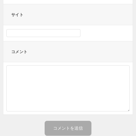
サイト
コメント