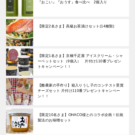
『おこい』『おうす』食べ比べ 2個入り
【限定2名さま】高級お茶漬けセット(14種類)
【限定1名さま】京橋千疋屋 アイスクリーム・シャ
ーベットセット（9個入） 片付け110番プレゼン
トキャンペーン！！
【酪農家の手作り】箱入りうし子のコンテスト受賞
チーズセット 片付け110番プレゼントキャンペー
ン！！
【限定10名さま】OHACO様とのコラボ企画！伝統
製法のお味噌セット