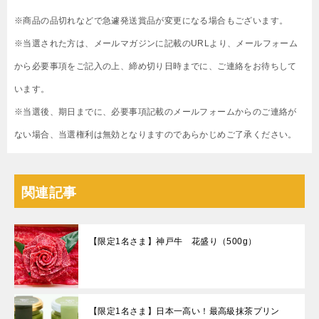
※商品の品切れなどで急遽発送賞品が変更になる場合もございます。
※当選された方は、メールマガジンに記載のURLより、メールフォーム
から必要事項をご記入の上、締め切り日時までに、ご連絡をお待ちして
います。
※当選後、期日までに、必要事項記載のメールフォームからのご連絡が
ない場合、当選権利は無効となりますのであらかじめご了承ください。
関連記事
【限定1名さま】神戸牛 花盛り（500g）
【限定1名さま】日本一高い！最高級抹茶プリン