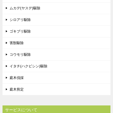
ムカデ(ヤスデ)駆除
シロアリ駆除
ゴキブリ駆除
害獣駆除
コウモリ駆除
イタチ(ハクビシン)駆除
庭木伐採
庭木剪定
サービスについて