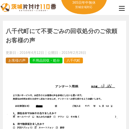
365日年中無休
茨城全域対応
八千代町にて不要ごみの回収処分のご依頼
お客様の声
更新日：
2016年4月12日
公開日：
2015年2月28日
お客様の声
不用品回収・処分
八千代町