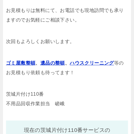
お見積もりは無料にて、お電話でも現地訪問でも承り
ますのでお気軽にご相談下さい。
次回もよろしくお願いします。
ゴミ屋敷整頓
、
遺品の整頓
、
ハウスクリーニング
等の
お見積もり依頼も待ってます！
茨城片付け110番
不用品回収作業担当 嵯峨
現在の茨城片付け110番サービスの