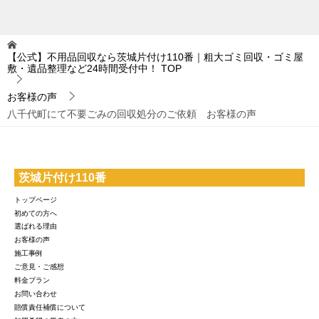
【公式】不用品回収なら茨城片付け110番｜粗大ゴミ回収・ゴミ屋
敷・遺品整理など24時間受付中！
TOP
お客様の声
八千代町にて不要ごみの回収処分のご依頼 お客様の声
茨城片付け110番
トップページ
初めての方へ
選ばれる理由
お客様の声
施工事例
ご意見・ご感想
料金プラン
お問い合わせ
賠償責任補償について