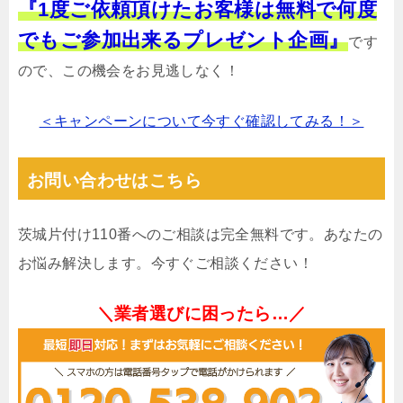
『1度ご依頼頂けたお客様は無料で何度
でもご参加出来るプレゼント企画』
です
ので、この機会をお見逃しなく！
＜キャンペーンについて今すぐ確認してみる！＞
お問い合わせはこちら
茨城片付け110番へのご相談は完全無料です。あなたの
お悩み解決します。今すぐご相談ください！
＼業者選びに困ったら…／