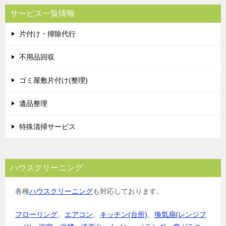
ビ
サービス一覧情報
ゲ
片付け・掃除代行
ー
シ
不用品回収
ョ
ゴミ屋敷片付け(整理)
ン
遺品整理
特殊清掃サービス
ハウスクリーニング
各種
ハウスクリーニング
も対応しております。
フローリング
、
エアコン
、
キッチン(台所)
、
換気扇(レンジフ