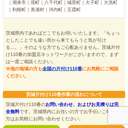
｜潮来市｜境町｜八千代町｜城里町｜大子町｜大洗町
｜利根町｜美浦村｜河内町｜五霞町
茨城県内であればどこでもお伺いいたします。「ちょっ
としたことでも遠い所から来てもらうと気が引け
る…。」そのような方でもご心配ありません。茨城片付
け110番の加盟店ネットワークがございますので、まず
は一度ご相談ください。
※他の地域の方も
全国の片付け110番
にお気軽にご相談
ください。
茨城片付け110番作業の流れについて
茨城片付け110番の
お問い合わせ、およびお見積りは完
全無料
です。茨城県内にお住いの方でお手伝いご希望の
方はお気軽にお問い合わせください。