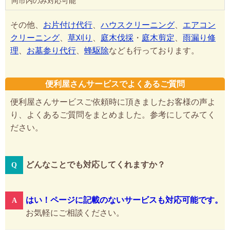
同市内のみ対応可能
その他、
お片付け代行
、
ハウスクリーニング
、
エアコン
クリーニング
、
草刈り
、
庭木伐採
・
庭木剪定
、
雨漏り修
理
、
お墓参り代行
、
蜂駆除
なども行っております。
便利屋さんサービスでよくあるご質問
便利屋さんサービスご依頼時に頂きましたお客様の声よ
り、よくあるご質問をまとめました。参考にしてみてく
ださい。
どんなことでも対応してくれますか？
はい！ページに記載のないサービスも対応可能です。
お気軽にご相談ください。