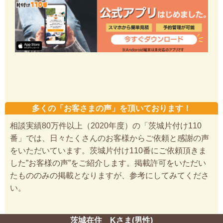
多くの「お客さまの声」を頂いております！
相談実績80万件以上（2020年度）の「茨城片付け110
番」では、日々たくさんのお客様からご依頼と感謝の声
をいただいています。茨城片付け110番にご依頼頂きま
した”お客様の声”をご紹介します。掲載許可をいただい
たもののみの掲載となりますが、参考にしてみてくださ
い。
茨城在住 Kさま(男性)