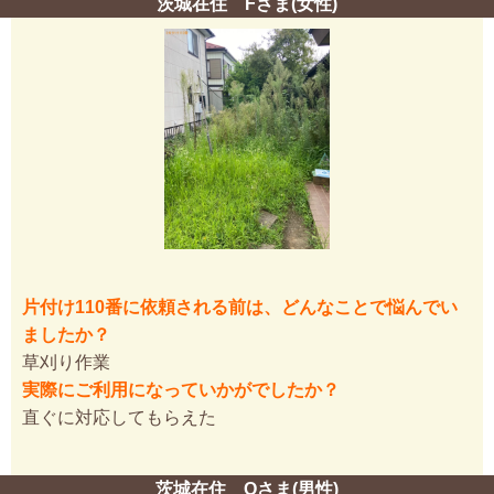
茨城在住 Fさま(女性)
片付け110番に依頼される前は、どんなことで悩んでい
ましたか？
草刈り作業
実際にご利用になっていかがでしたか？
直ぐに対応してもらえた
茨城在住 Oさま(男性)