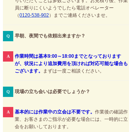
りいただくことは多数ございます。お見積り後、作業
員に断りにくいようでしたら電話オペレーター
（
0120-538-902
）までご連絡くださいませ。
早朝、夜間でも依頼出来ますか？
作業時間は基本9:00～18:00までとなっております
が、状況により追加費用を頂ければ対応可能な場合も
ございます。
まずは一度ご相談ください。
現場の立ち会いは必要でしょうか？
基本的には作業中の立会は不要です。
作業後の確認作
業、お客さまのご指示が必要な場合には、一時的に立
会をお願いしております。