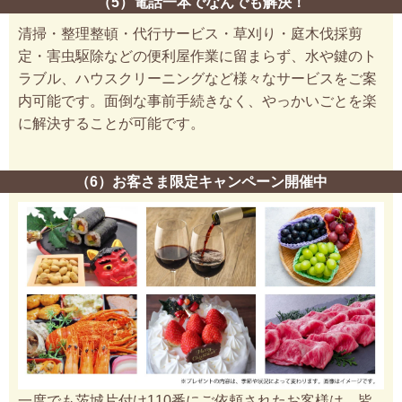
（5）電話一本でなんでも解決！
清掃・整理整頓・代行サービス・草刈り・庭木伐採剪
定・害虫駆除などの便利屋作業に留まらず、水や鍵のト
ラブル、ハウスクリーニングなど様々なサービスをご案
内可能です。面倒な事前手続きなく、やっかいごとを楽
に解決することが可能です。
（6）お客さま限定キャンペーン開催中
一度でも茨城片付け110番にご依頼されたお客様は、皆