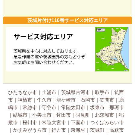
茨城片付け110番サービス対応エリア
ひたちなか市｜土浦市｜茨城県古河市｜取手市｜筑西
市｜神栖市｜牛久市｜龍ケ崎市｜石岡市｜笠間市｜鹿
嶋市｜常総市｜守谷市｜常陸太田市｜坂東市｜那珂市
｜結城市｜小美玉市｜鉾田市｜阿見町｜北茨城市｜稲
敷市｜桜川市｜常陸大宮市｜下妻市｜つくばみらい市
｜かすみがうら市｜行方市｜東海村｜茨城町｜高萩市