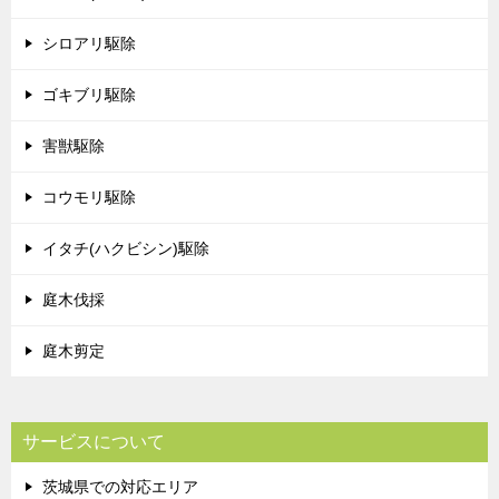
シロアリ駆除
ゴキブリ駆除
害獣駆除
コウモリ駆除
イタチ(ハクビシン)駆除
庭木伐採
庭木剪定
サービスについて
茨城県での対応エリア