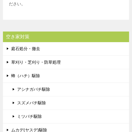
ださい。
空き家対策
庭石処分・撤去
草刈り・芝刈り・防草処理
蜂（ハチ）駆除
アシナガバチ駆除
スズメバチ駆除
ミツバチ駆除
ムカデ(ヤスデ)駆除