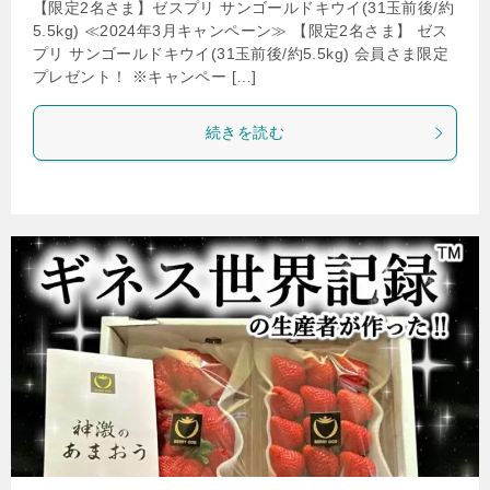
【限定2名さま】ゼスプリ サンゴールドキウイ(31玉前後/約
5.5kg) ≪2024年3月キャンペーン≫ 【限定2名さま】 ゼス
プリ サンゴールドキウイ(31玉前後/約5.5kg) 会員さま限定
プレゼント！ ※キャンペー […]
続きを読む