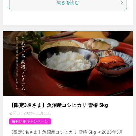
続きを読む
【限定3名さま】魚沼産コシヒカリ 雪椿 5kg
公開日：
2023年11月11日
毎月恒例キャンペーン
【限定3名さま】魚沼産コシヒカリ 雪椿 5kg ≪2023年3月