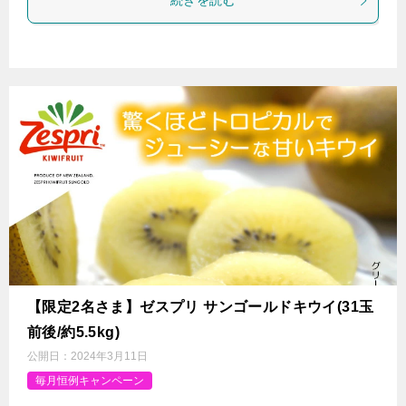
続きを読む
【限定2名さま】ゼスプリ サンゴールドキウイ(31玉
前後/約5.5kg)
公開日：
2024年3月11日
毎月恒例キャンペーン