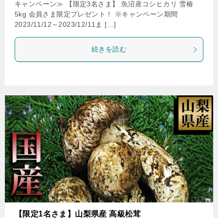
キャンペーン≫ 【限定3名さま】 魚沼産コシヒカリ 雪椿
5kg 会員さま限定プレゼント！ ※キャンペーン期間
2023/11/12～2023/12/11ま […]
続きを読む
【限定1名さま】山梨県産 高級松茸