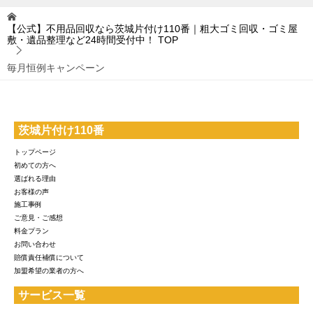
【公式】不用品回収なら茨城片付け110番｜粗大ゴミ回収・ゴミ屋
敷・遺品整理など24時間受付中！
TOP
毎月恒例キャンペーン
茨城片付け110番
トップページ
初めての方へ
選ばれる理由
お客様の声
施工事例
ご意見・ご感想
料金プラン
お問い合わせ
賠償責任補償について
加盟希望の業者の方へ
サービス一覧