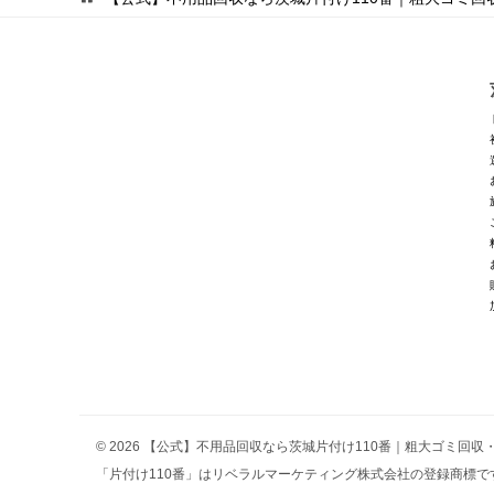
© 2026 【公式】不用品回収なら茨城片付け110番｜粗大ゴミ回
「片付け110番」はリベラルマーケティング株式会社の登録商標です