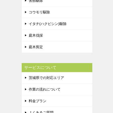
害獣駆除
コウモリ駆除
イタチ(ハクビシン)駆除
庭木伐採
庭木剪定
サービスについて
茨城県での対応エリア
作業の流れについて
料金プラン
よくあるご質問