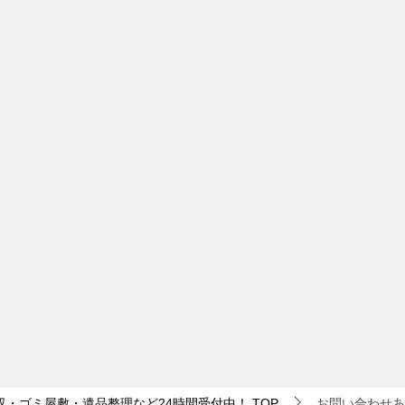
収・ゴミ屋敷・遺品整理など24時間受付中！
TOP
お問い合わせあ