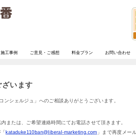
施工事例
ご意見・ご感想
料金プラン
お問い合わせ
ございます
とコンシェルジュ」へのご相談ありがとうございます。
以内または、ご希望連絡時間にてお電話させて頂きます。
が「
kataduke110ban@liberal-marketing.com
」まで再度メー