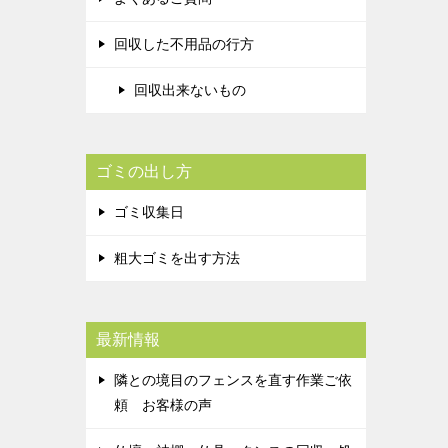
回収した不用品の行方
回収出来ないもの
ゴミの出し方
ゴミ収集日
粗大ゴミを出す方法
最新情報
隣との境目のフェンスを直す作業ご依
頼 お客様の声