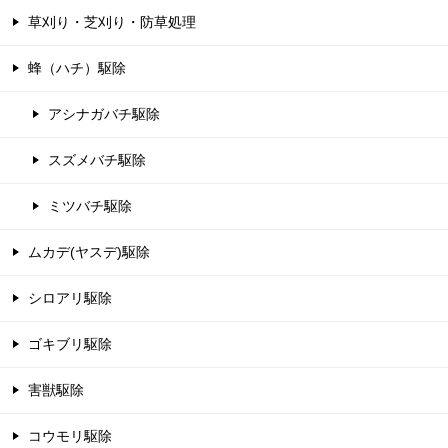
草刈り・芝刈り・防草処理
蜂（ハチ）駆除
アシナガバチ駆除
スズメバチ駆除
ミツバチ駆除
ムカデ(ヤスデ)駆除
シロアリ駆除
ゴキブリ駆除
害獣駆除
コウモリ駆除