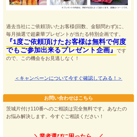
過去当社にご依頼頂いたお客様(回数、金額問わず)に、
毎月抽選で超豪華プレゼントが当たる特別企画です。
『1度ご依頼頂けたお客様は無料で何度
でもご参加出来るプレゼント企画』
です
ので、この機会をお見逃しなく！
＜キャンペーンについて今すぐ確認してみる！＞
お問い合わせはこちら
茨城片付け110番へのご相談は完全無料です。あなたの
お悩み解決します。今すぐご相談ください！
＼業者選びに困ったら…／