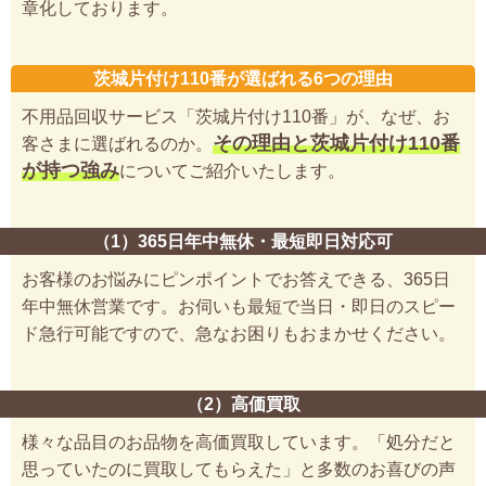
章化しております。
茨城片付け110番が選ばれる6つの理由
不用品回収サービス「茨城片付け110番」が、なぜ、お
その理由と茨城片付け110番
客さまに選ばれるのか。
が持つ強み
についてご紹介いたします。
（1）365日年中無休・最短即日対応可
お客様のお悩みにピンポイントでお答えできる、365日
年中無休営業です。お伺いも最短で当日・即日のスピー
ド急行可能ですので、急なお困りもおまかせください。
（2）高価買取
様々な品目のお品物を高価買取しています。「処分だと
思っていたのに買取してもらえた」と多数のお喜びの声