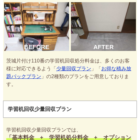
BEFORE
AFTER
茨城片付け110番の学習机回収処分料金は、多くのお客
様に対応できるよう「
少量回収プラン
」「
お得な積み放
題パックプラン
」の2種類のプランをご用意しておりま
す。
学習机回収少量回収プラン
学習机回収少量回収プランでは、
「基本料金 + 学習机処分料金 + オプション