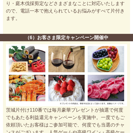
り・庭木伐採剪定などさまざまなことに対応いたします
ので、電話一本で抱えられているお悩みがすべて片付き
ます。
（6）お客さま限定キャンペーン開催中
茨城片付け110番では毎月豪華プレゼントが抽選で何度
でもあたる利益還元キャンペーンを実施中。一度でもご
依頼頂いたお客様はご参加可能で、何度でも当選のチャ
ンスがございます。人気ゲームや高級ワイン・高級ケー