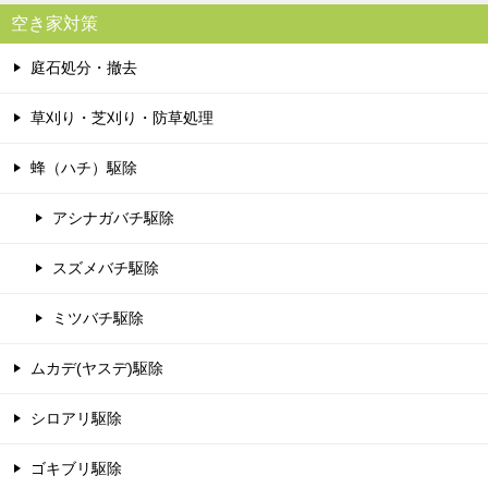
空き家対策
庭石処分・撤去
草刈り・芝刈り・防草処理
蜂（ハチ）駆除
アシナガバチ駆除
スズメバチ駆除
ミツバチ駆除
ムカデ(ヤスデ)駆除
シロアリ駆除
ゴキブリ駆除