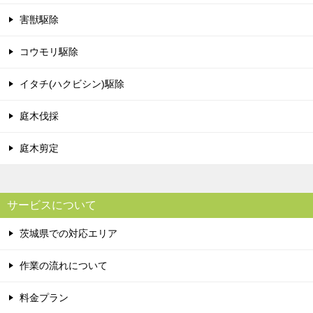
害獣駆除
コウモリ駆除
イタチ(ハクビシン)駆除
庭木伐採
庭木剪定
サービスについて
茨城県での対応エリア
作業の流れについて
料金プラン