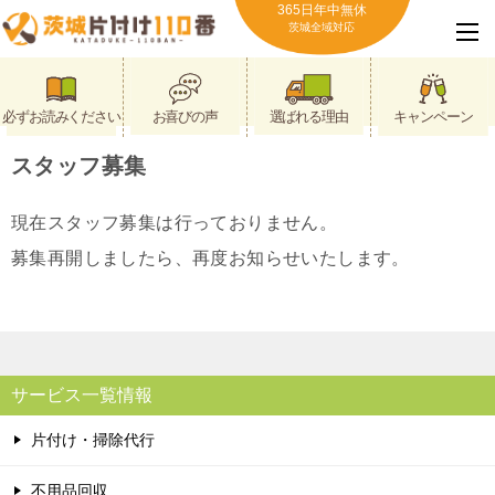
365日年中無休
茨城全域対応
必ずお読みください
お喜びの声
選ばれる理由
キャンペーン
スタッフ募集
現在スタッフ募集は行っておりません。
募集再開しましたら、再度お知らせいたします。
サービス一覧情報
片付け・掃除代行
不用品回収