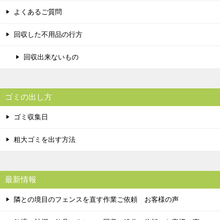
よくあるご質問
回収した不用品の行方
回収出来ないもの
ゴミの出し方
ゴミ収集日
粗大ゴミを出す方法
最新情報
隣との境目のフェンスを直す作業ご依頼 お客様の声