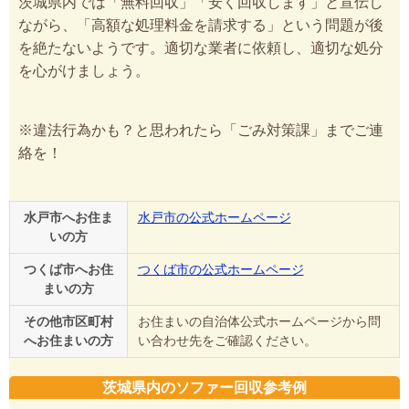
茨城県内では「無料回収」「安く回収します」と宣伝し
ながら、「高額な処理料金を請求する」という問題が後
を絶たないようです。適切な業者に依頼し、適切な処分
を心がけましょう。
※違法行為かも？と思われたら「ごみ対策課」までご連
絡を！
水戸市へお住ま
水戸市の公式ホームページ
いの方
つくば市へお住
つくば市の公式ホームページ
まいの方
その他市区町村
お住まいの自治体公式ホームページから問
へお住まいの方
い合わせ先をご確認ください。
茨城県内のソファー回収参考例