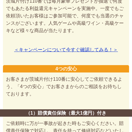
茨城片付け110番では毎月豪華プレゼントが抽選で何度
でもあたる利益還元キャンペーンを実施中。一度でもご
依頼頂いたお客様はご参加可能で、何度でも当選のチャ
ンスがございます。人気ゲームや高級ワイン・高級ケー
キなど様々な商品が当たります。
＜キャンペーンについて今すぐ確認してみる！＞
4つの安心
お客さまが茨城片付け110番に安心してご依頼できるよ
う、「4つの安心」でお客さまからのご相談をお待ちし
ております。
（1）賠償責任保険（最大1億円）付き
ご依頼時に万が一事故が起きた時もご安心ください。賠
償責任保険で対応し、責任を持って修繕対応などいたし