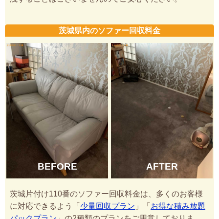
茨城県内のソファー回収料金
BEFORE
AFTER
茨城片付け110番のソファー回収料金は、多くのお客様
に対応できるよう「
少量回収プラン
」「
お得な積み放題
パックプラン
」の2種類のプランをご用意しておりま