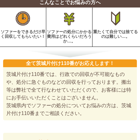
こんなことでお悩みの方へ
ソファーをできるだけ早
ソファーの処分にかかる
重たくて自分では捨てる
く回収してもらいたい！
費用はどれくらいだろう
のは難しい…。
か…。
全て茨城片付け110番がお応えします！
茨城片付け110番では、行政での回収が不可能なもの
や、処分に急ぐものなどの回収を行っております。搬出
等は弊社で全て行なわせていただくので、お客様には特
にお手伝いいただくことはございません。
茨城県内でソファーの処分についてお悩みの方は、茨城
片付け110番までご相談ください。