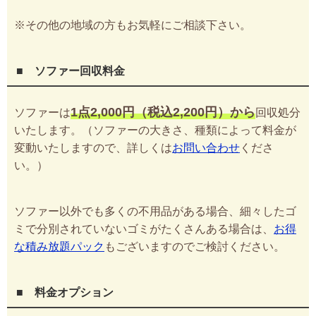
※その他の地域の方もお気軽にご相談下さい。
■ ソファー回収料金
1点2,000円（税込2,200円）から
ソファーは
回収処分
いたします。（ソファーの大きさ、種類によって料金が
変動いたしますので、詳しくは
お問い合わせ
くださ
い。）
ソファー以外でも多くの不用品がある場合、細々したゴ
ミで分別されていないゴミがたくさんある場合は、
お得
な積み放題パック
もございますのでご検討ください。
■ 料金オプション