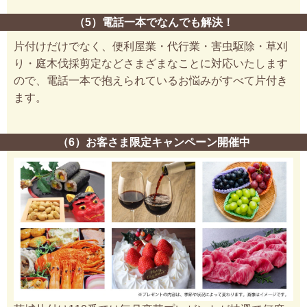
（5）電話一本でなんでも解決！
片付けだけでなく、便利屋業・代行業・害虫駆除・草刈
り・庭木伐採剪定などさまざまなことに対応いたします
ので、電話一本で抱えられているお悩みがすべて片付き
ます。
（6）お客さま限定キャンペーン開催中