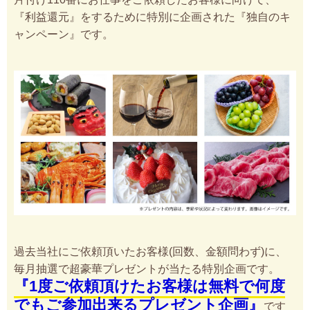
『利益還元』をするために特別に企画された『独自のキ
ャンペーン』です。
過去当社にご依頼頂いたお客様(回数、金額問わず)に、
毎月抽選で超豪華プレゼントが当たる特別企画です。
『1度ご依頼頂けたお客様は無料で何度
でもご参加出来るプレゼント企画』
です