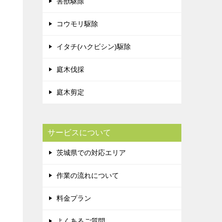
害獣駆除
コウモリ駆除
イタチ(ハクビシン)駆除
庭木伐採
庭木剪定
サービスについて
茨城県での対応エリア
作業の流れについて
料金プラン
よくあるご質問