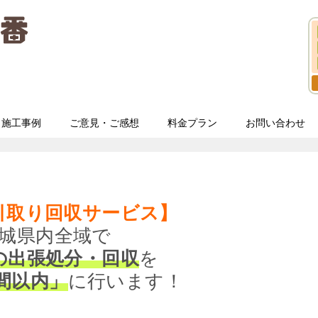
施工事例
ご意見・ご感想
料金プラン
お問い合わせ
引取り回収サービス】
城県内全域で
の出張処分・回収
を
間以内」
に行います！