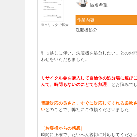
匿名希望
作業内容
※クリックで拡大
洗濯機処分
引っ越しに伴い、洗濯機を処分したい…とのお
わせをいただきました。
リサイクル券を購入して自治体の処分場に運び
んて、時間もないのにとても無理
、とお悩みで
電話対応の良さと、すぐに対応してくれる柔軟
い
とのことで、弊社にご依頼くださいました。
［お客様からの感想］
時間に正確で、たいへん親切に対応してくださ