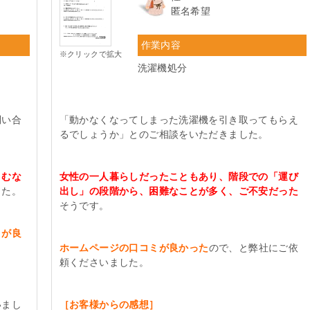
匿名希望
作業内容
※クリックで拡大
洗濯機処分
問い合
「動かなくなってしまった洗濯機を引き取ってもらえ
るでしょうか」とのご相談をいただきました。
こむな
女性の一人暮らしだったこともあり、階段での「運び
した。
出し」の段階から、困難なことが多く、ご不安だった
そうです。
さが良
ホームページの口コミが良かった
ので、と弊社にご依
頼くださいました。
いまし
［お客様からの感想］