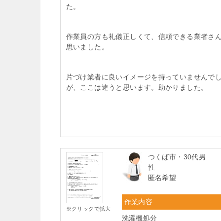
た。
作業員の方も礼儀正しくて、信頼できる業者さ
思いました。
片づけ業者に良いイメージを持っていませんで
が、ここは違うと思います。助かりました。
つくば市・30代男
性
匿名希望
作業内容
※クリックで拡大
洗濯機処分