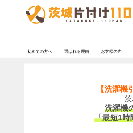
初めての方へ
選ばれる理由
お客様の声
【洗濯機
茨
洗濯機
「最短1時