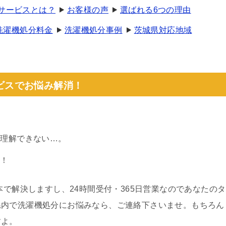
収サービスとは？
お客様の声
選ばれる6つの理由
洗濯機処分料金
洗濯機処分事例
茨城県対応地域
ビスでお悩み解消！
く理解できない…。
い！
本で解決しますし、24時間受付・365日営業なのであなたのタ
県内で洗濯機処分にお悩みなら、ご連絡下さいませ。もちろん
すよ。