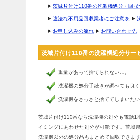
茨城片付け110番の洗濯機処分・回
違法な不用品回収業者にご注意を
お申し込みの流れ
お問い合わせ先
茨城片付け110番の洗濯機処分サー
重量があって捨てられない…。
洗濯機の処分手続きが調べても良
洗濯機をさっさと捨ててしまいた
茨城片付け110番なら洗濯機の処分も電話1
イミングにあわせた処分が可能です。茨城
洗濯機以外の処分品もまとめて回収できま