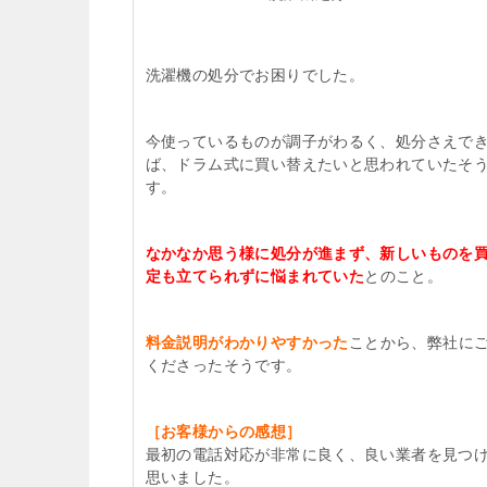
洗濯機の処分でお困りでした。
今使っているものが調子がわるく、処分さえで
ば、ドラム式に買い替えたいと思われていたそ
す。
なかなか思う様に処分が進まず、新しいものを
定も立てられずに悩まれていた
とのこと。
料金説明がわかりやすかった
ことから、弊社に
くださったそうです。
［お客様からの感想］
最初の電話対応が非常に良く、良い業者を見つ
思いました。