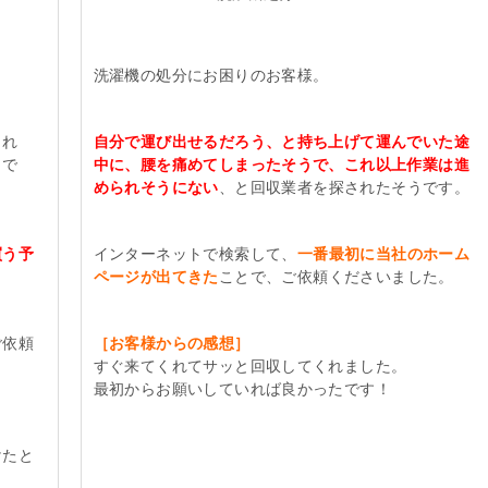
洗濯機の処分にお困りのお客様。
きれ
自分で運び出せるだろう、と持ち上げて運んでいた途
うで
中に、腰を痛めてしまったそうで、これ以上作業は進
められそうにない
、と回収業者を探されたそうです。
買う予
インターネットで検索して、
一番最初に当社のホーム
ページが出てきた
ことで、ご依頼くださいました。
ご依頼
［お客様からの感想］
すぐ来てくれてサッと回収してくれました。
最初からお願いしていれば良かったです！
けたと