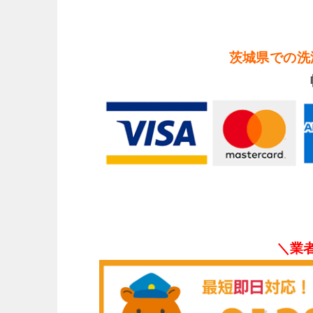
茨城県での洗
＼業