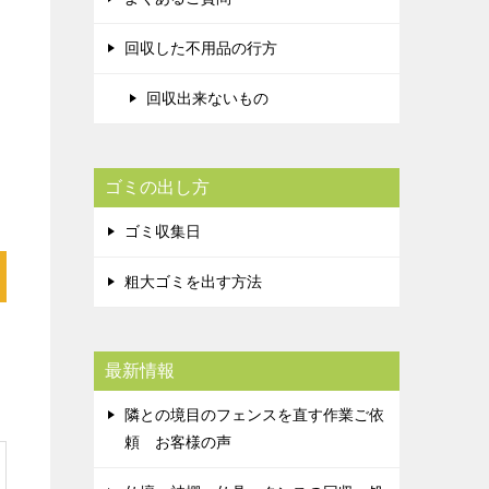
回収した不用品の行方
回収出来ないもの
ゴミの出し方
ゴミ収集日
粗大ゴミを出す方法
最新情報
隣との境目のフェンスを直す作業ご依
頼 お客様の声