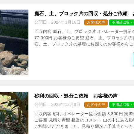
庭石、土、ブロック片の回収・処分ご依頼 
公開日：
2024年3月16日
お客様の声
不用品回収・
回収内容 庭石、土、ブロック片 オペレーター提示金額
77,000円 お客様のご要望 庭石、土、ブロック片
石、土、ブロック片の処理にお困りのお客様からご相
砂利の回収・処分ご依頼 お客様の声
公開日：
2023年12月9日
お客様の声
不用品回収・
回収内容 砂利 オペレーター提示金額 3,300円 実際
ご要望 見積り希望 担当のコメント 山の中にある
ご相談いただきました。見積り額がご予算内だったこ