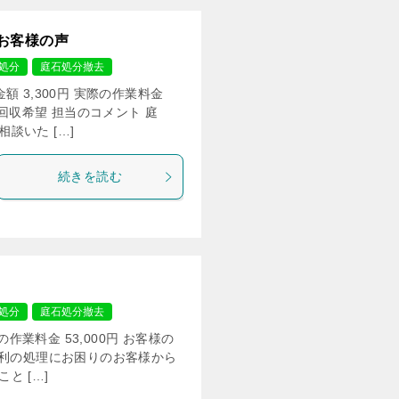
お客様の声
処分
庭石処分撤去
 3,300円 実際の作業料金
の回収希望 担当のコメント 庭
談いた […]
続きを読む
処分
庭石処分撤去
の作業料金 53,000円 お客様の
砂利の処理にお困りのお客様から
と […]