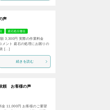
の声
分
庭石処分撤去
 3,300円 実際の作業料金
当のコメント 庭石の処理にお困りの
 […]
続きを読む
依頼 お客様の声
 11,000円 お客様のご要望