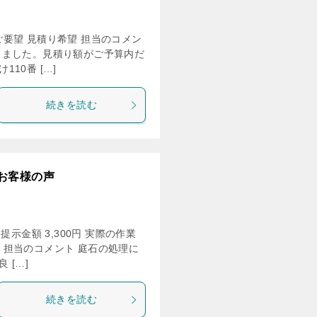
のご要望 見積り希望 担当のコメン
きました。見積り額がご予算内だ
10番 […]
続きを読む
お客様の声
示金額 3,300円 実際の作業
望 担当のコメント 庭石の処理に
 […]
続きを読む