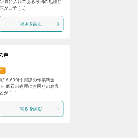
イロン袋に入れてある砂利の処理に
がご予 […]
続きを読む
の声
市
 6,600円 実際の作業料金
メント 庭石の処理にお困りのお客
が […]
続きを読む