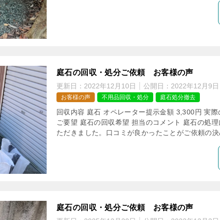
庭石の回収・処分ご依頼 お客様の声
更新日：
2022年12月10日
公開日：
2022年12月9日
お客様の声
不用品回収・処分
庭石処分撤去
回収内容 庭石 オペレーター提示金額 3,300円 実際
ご要望 庭石の回収希望 担当のコメント 庭石の処
ただきました。口コミが良かったことがご依頼の決め
庭石の回収・処分ご依頼 お客様の声