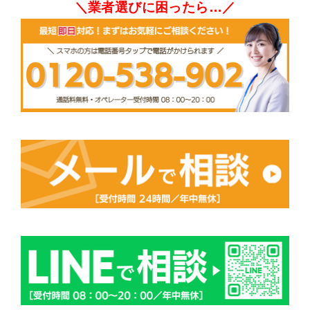
＼業者選びに困ったら…／