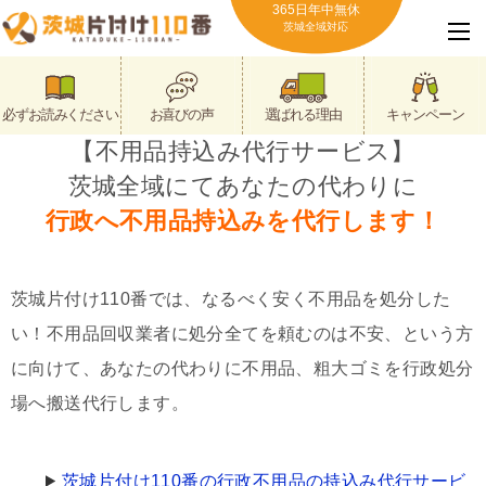
365日年中無休
茨城全域対応
必ずお読みください
お喜びの声
選ばれる理由
キャンペーン
【不用品持込み代行サービス】
茨城全域にてあなたの代わりに
行政へ不用品持込みを代行します！
茨城片付け110番では、なるべく安く不用品を処分した
い！不用品回収業者に処分全てを頼むのは不安、という方
に向けて、あなたの代わりに不用品、粗大ゴミを行政処分
場へ搬送代行します。
茨城片付け110番の行政不用品の持込み代行サービ