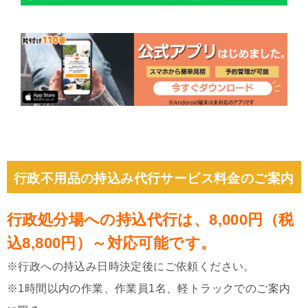
行政不用品の持込み代行サービス料金のご案内
行政処分場への持込代行は、8,000円（税
込8,800円）～対応可能です。
※行政への持込み日時決定後にご依頼ください。
※1時間以内の作業、作業員1名、軽トラックでのご案内