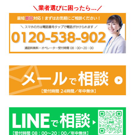
＼業者選びに困ったら…／