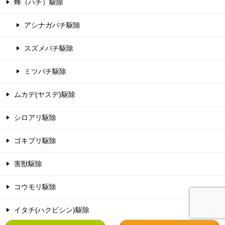
蜂（ハチ）駆除
アシナガバチ駆除
スズメバチ駆除
ミツバチ駆除
ムカデ(ヤスデ)駆除
シロアリ駆除
ゴキブリ駆除
害獣駆除
コウモリ駆除
イタチ(ハクビシン)駆除