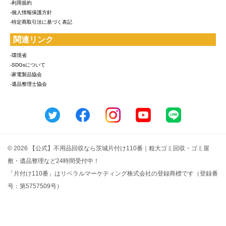
-利用規約
-個人情報保護方針
-特定商取引法に基づく表記
関連リンク
-環境省
-SDGsについて
-家電製品協会
-遺品整理士協会
© 2026 【公式】不用品回収なら茨城片付け110番｜粗大ゴミ回収・ゴミ屋
敷・遺品整理など24時間受付中！
「片付け110番」はリベラルマーケティング株式会社の登録商標です（登録番
号：第5757509号）