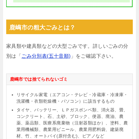
鹿嶋市の粗大ごみとは？
家具類や建具類などの大型ごみです。詳しいごみの分
別は「
ごみ分別表(五十音順)
」をご確認下さい。
鹿嶋市では捨てられないゴミ
リサイクル家電（エアコン・テレビ・冷蔵庫・冷凍庫・
洗濯機・衣類乾燥機・パソコン）に該当するもの
タイヤ、バッテリー、ＬＰガスボンベ類、消火器、畳、
コンクリート、石、土砂、ブロック、便器、廃油、農
薬、薬品類、医療系廃棄物（注射器類ほか）、塗料、農
業用機械類、農業用ビニール、農業用肥料袋、建築廃
材、竹、オートバイ(原付含む)、ピアノなど