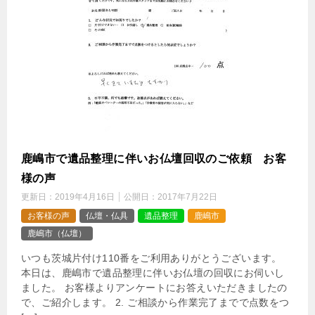
鹿嶋市で遺品整理に伴いお仏壇回収のご依頼 お客
様の声
更新日：
2019年4月16日
公開日：
2017年7月22日
お客様の声
仏壇・仏具
遺品整理
鹿嶋市
鹿嶋市（仏壇）
いつも茨城片付け110番をご利用ありがとうございます。
本日は、鹿嶋市で遺品整理に伴いお仏壇の回収にお伺いし
ました。 お客様よりアンケートにお答えいただきましたの
で、ご紹介します。 2. ご相談から作業完了までで点数をつ