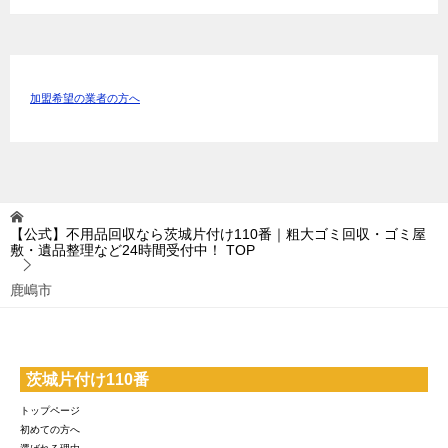
加盟希望の業者の方へ
【公式】不用品回収なら茨城片付け110番｜粗大ゴミ回収・ゴミ屋
敷・遺品整理など24時間受付中！
TOP
鹿嶋市
茨城片付け110番
トップページ
初めての方へ