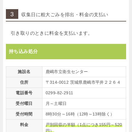
3
収集日に粗大ごみを排出・料金の支払い
引き取りのときに料金を支払います。
持ち込み処分
施設名
鹿嶋市立衛生センター
住所
〒314-0012 茨城県鹿嶋市平井２２６４
電話番号
0299-82-2911
受付曜日
月～土曜日
受付時間
8時30分～16時（12時～13時除く）
料金
戸別回収の半額（1点につき155円～520
円）