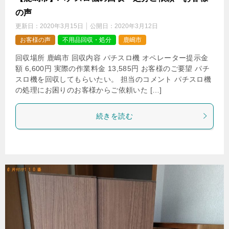
の声
更新日：
2020年3月15日
公開日：
2020年3月12日
お客様の声
不用品回収・処分
鹿嶋市
回収場所 鹿嶋市 回収内容 パチスロ機 オペレーター提示金
額 6,600円 実際の作業料金 13,585円 お客様のご要望 パチ
スロ機を回収してもらいたい。 担当のコメント パチスロ機
の処理にお困りのお客様からご依頼いた […]
続きを読む