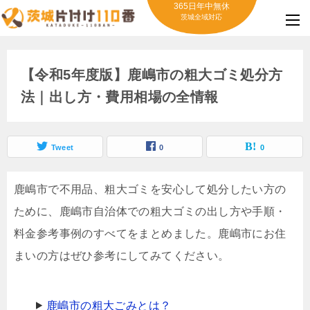
365日年中無休
茨城全域対応
【令和5年度版】鹿嶋市の粗大ゴミ処分方
法｜出し方・費用相場の全情報
Tweet
0
0
鹿嶋市で不用品、粗大ゴミを安心して処分したい方の
ために、鹿嶋市自治体での粗大ゴミの出し方や手順・
料金参考事例のすべてをまとめました。鹿嶋市にお住
まいの方はぜひ参考にしてみてください。
鹿嶋市の粗大ごみとは？