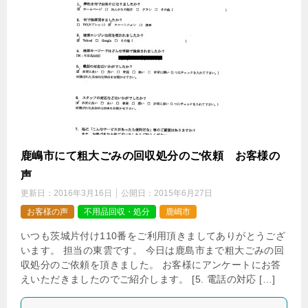
鹿嶋市にて粗大ごみの回収処分のご依頼 お客様の
声
更新日：
2016年3月16日
公開日：
2015年6月27日
お客様の声
不用品回収・処分
鹿嶋市
いつも茨城片付け110番をご利用頂きましてありがとうござ
います。 担当の東雲です。 今日は鹿島市まで粗大ごみの回
収処分のご依頼を頂きました。 お客様にアンケートにお答
えいただきましたのでご紹介します。 [5. 電話の対応 […]