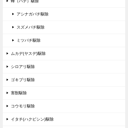
蜂（ハチ）駆除
アシナガバチ駆除
スズメバチ駆除
ミツバチ駆除
ムカデ(ヤスデ)駆除
シロアリ駆除
ゴキブリ駆除
害獣駆除
コウモリ駆除
イタチ(ハクビシン)駆除