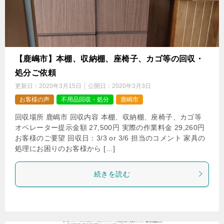
【鹿嶋市】本棚、収納棚、座椅子、カゴ等の回収・
処分ご依頼
更新日：
2020年3月15日
公開日：
2020年3月3日
お客様の声
不用品回収・処分
鹿嶋市
回収場所 鹿嶋市 回収内容 本棚、収納棚、座椅子、カゴ等
オペレーター提示金額 27,500円 実際の作業料金 29,260円
お客様のご要望 回収日：3/3 or 3/6 担当のコメント 家具の
処理にお困りのお客様から […]
続きを読む