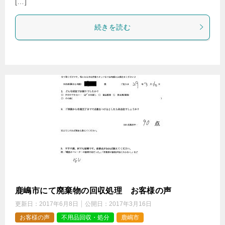
[…]
続きを読む
鹿嶋市にて廃棄物の回収処理 お客様の声
更新日：
2017年6月8日
公開日：
2017年3月16日
お客様の声
不用品回収・処分
鹿嶋市