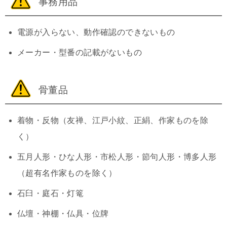
事務用品
電源が入らない、動作確認のできないもの
メーカー・型番の記載がないもの
骨董品
着物・反物（友禅、江戸小紋、正絹、作家ものを除
く）
五月人形・ひな人形・市松人形・節句人形・博多人形
（超有名作家ものを除く）
石臼・庭石・灯篭
仏壇・神棚・仏具・位牌