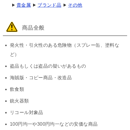
貴金属
ブランド品
その他
商品全般
発火性・引火性のある危険物（スプレー缶、塗料な
ど）
盗品もしくは盗品の疑いがあるもの
海賊版・コピー商品・改造品
飲食類
銃火器類
リコール対象品
100円均一や300円均一などの安価な商品