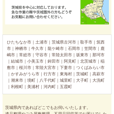
ひたちなか市｜土浦市｜茨城県古河市｜取手市｜筑西
市｜神栖市｜牛久市｜龍ケ崎市｜石岡市｜笠間市｜鹿
嶋市｜常総市｜守谷市｜常陸太田市｜坂東市｜那珂市
｜結城市｜小美玉市｜鉾田市｜阿見町｜北茨城市｜稲
敷市｜桜川市｜常陸大宮市｜下妻市｜つくばみらい市
｜かすみがうら市｜行方市｜東海村｜茨城町｜高萩市
｜潮来市｜境町｜八千代町｜城里町｜大子町｜大洗町
｜利根町｜美浦村｜河内町｜五霞町
茨城県内であればどこでもお伺いいたします。
遺品整理やごみ屋敷整理、不用品回収等でお困りでした