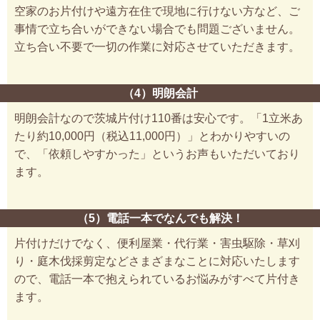
空家のお片付けや遠方在住で現地に行けない方など、ご
事情で立ち合いができない場合でも問題ございません。
立ち合い不要で一切の作業に対応させていただきます。
（4）明朗会計
明朗会計なので茨城片付け110番は安心です。「1立米あ
たり約10,000円（税込11,000円）」とわかりやすいの
で、「依頼しやすかった」というお声もいただいており
ます。
（5）電話一本でなんでも解決！
片付けだけでなく、便利屋業・代行業・害虫駆除・草刈
り・庭木伐採剪定などさまざまなことに対応いたします
ので、電話一本で抱えられているお悩みがすべて片付き
ます。