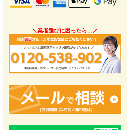
＼業者選びに困ったら…／