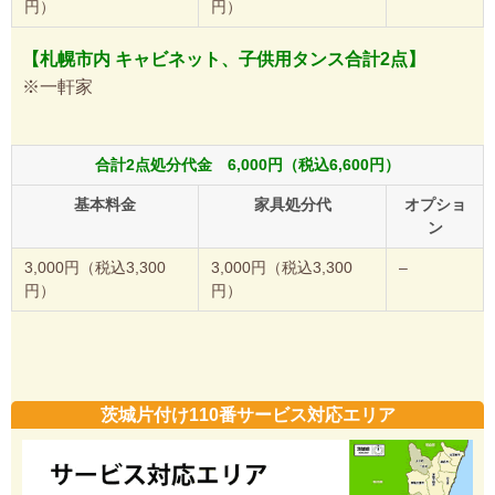
円）
円）
【札幌市内 キャビネット、子供用タンス合計2点】
※一軒家
合計2点処分代金 6,000円（税込6,600円）
基本料金
家具処分代
オプショ
ン
3,000円（税込3,300
3,000円（税込3,300
–
円）
円）
茨城片付け110番サービス対応エリア