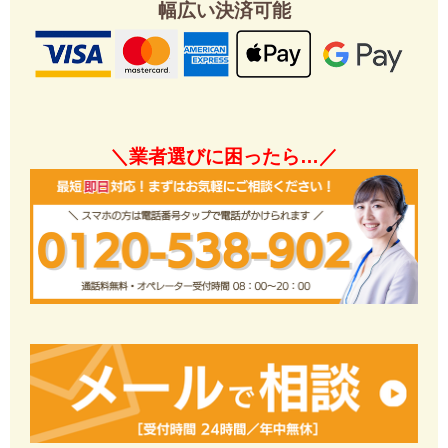
幅広い決済可能
＼業者選びに困ったら…／