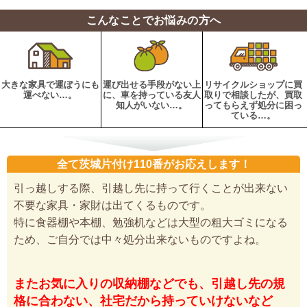
こんなことでお悩みの方へ
大きな家具で運ぼうにも
運び出せる手段がない上
リサイクルショップに買
運べない…。
に、車を持っている友人
取りで相談したが、買取
知人がいない…。
ってもらえず処分に困っ
ている…。
全て茨城片付け110番がお応えします！
引っ越しする際、引越し先に持って行くことが出来ない
不要な家具・家財は出てくるものです。
特に食器棚や本棚、勉強机などは大型の粗大ゴミになる
ため、ご自分では中々処分出来ないものですよね。
またお気に入りの収納棚などでも、引越し先の規
格に合わない、社宅だから持っていけないなど