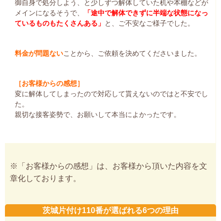
御自身で処分しよう、と少しずつ解体していた机や本棚などが
メインになるそうで、
「途中で解体できずに半端な状態になっ
ているものもたくさんある」
と、ご不安なご様子でした。
料金が問題ない
ことから、ご依頼を決めてくださいました。
［お客様からの感想］
変に解体してしまったので対応して貰えないのではと不安でし
た。
親切な接客姿勢で、お願いして本当によかったです。
※「お客様からの感想」は、お客様から頂いた内容を文
章化しております。
茨城片付け110番が選ばれる6つの理由