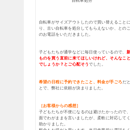
自転車処分
自転車がサイズアウトしたので買い替えること
り、古い自転車を処分してもらえないか、との
のお電話をいただきました。
子どもたちが通学などに毎日使っているので、
ものを買う直前に来てほしいけれど、そんなこ
でしょうか？とご心配そう
でした。
希望の日程に予約できたこと、料金が手ごろ
だ
とで、弊社に依頼が決まりました。
［お客様からの感想］
子どもたちが不便になるのは避けたかったので
面でわがままを言いましたが、柔軟に対応して
助かりました。