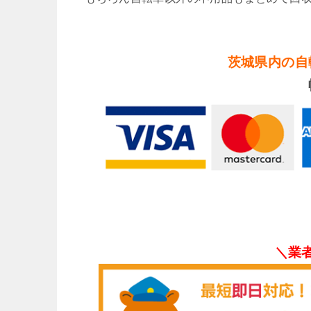
茨城県内の自
＼業