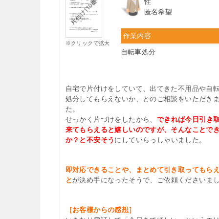
性
匿名希望
作業内容
※クリックで拡大
自転車処分
自宅で片付けをしていて、出てきた不用品や自
処分してもらえないか、とのご相談をいただき
た。
せっかく片づけをしたから、
できれば今日引き
来てもらえると嬉しいのですが、そんなことで
か？と不安そう
にしていらっしゃいました。
即対応できることや、まとめて引き取ってもら
と
が決め手になったそうで、ご依頼くださいま
［お客様からの感想］