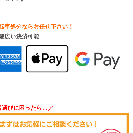
転車処分
ならお任せ下さい！
幅広い決済可能
者選びに困ったら…／