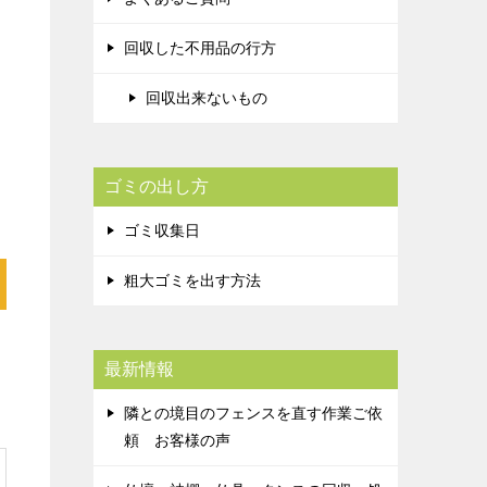
回収した不用品の行方
回収出来ないもの
ゴミの出し方
ゴミ収集日
粗大ゴミを出す方法
最新情報
隣との境目のフェンスを直す作業ご依
頼 お客様の声