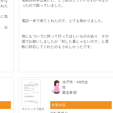
はかな
ったので困っていました。
くれた
当に気
電話一本で来てくれたので、とても助かりました。
し、お
他にもついでに持って行ってほしいものがあり、その
場でお願いしましたが「対した量じゃないので」と柔
軟に対応してくれたのもうれしかったです。
水戸市・40代女
性
匿名希望
作業内容
※クリックで拡大