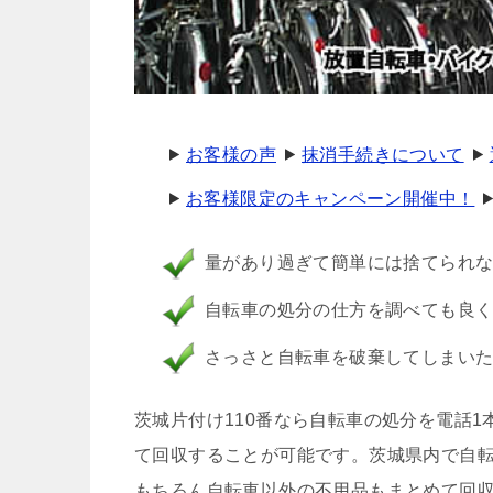
お客様の声
抹消手続きについて
お客様限定のキャンペーン開催中！
量があり過ぎて簡単には捨てられ
自転車の処分の仕方を調べても良
さっさと自転車を破棄してしまい
茨城片付け110番なら自転車の処分を電話1
て回収することが可能です。茨城県内で自
もちろん自転車以外の不用品もまとめて回