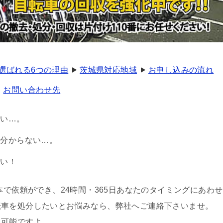
選ばれる6つの理由
茨城県対応地域
お申し込みの流れ
お問い合わせ先
ない…。
く分からない…。
たい！
本で依頼ができ、24時間・365日あなたのタイミングにあわせ
転車を処分したいとお悩みなら、弊社へご連絡下さいませ。
収可能ですよ。