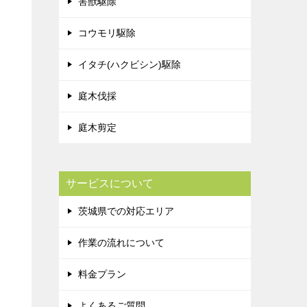
害獣駆除
コウモリ駆除
イタチ(ハクビシン)駆除
庭木伐採
庭木剪定
サービスについて
茨城県での対応エリア
作業の流れについて
料金プラン
よくあるご質問