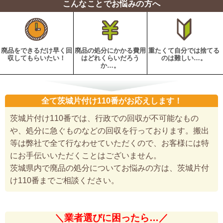
こんなことでお悩みの方へ
廃品をできるだけ早く回
廃品の処分にかかる費用
重たくて自分では捨てる
収してもらいたい！
はどれくらいだろう
のは難しい…。
か…。
全て茨城片付け110番がお応えします！
茨城片付け110番では、行政での回収が不可能なもの
や、処分に急ぐものなどの回収を行っております。搬出
等は弊社で全て行なわせていただくので、お客様には特
にお手伝いいただくことはございません。
茨城県内で廃品の処分についてお悩みの方は、茨城片付
け110番までご相談ください。
＼業者選びに困ったら…／