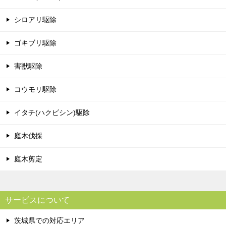
シロアリ駆除
ゴキブリ駆除
害獣駆除
コウモリ駆除
イタチ(ハクビシン)駆除
庭木伐採
庭木剪定
サービスについて
茨城県での対応エリア