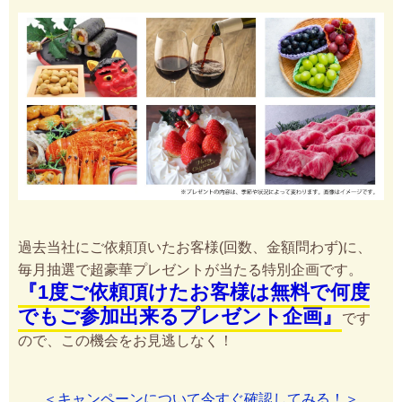
過去当社にご依頼頂いたお客様(回数、金額問わず)に、
毎月抽選で超豪華プレゼントが当たる特別企画です。
『1度ご依頼頂けたお客様は無料で何度
でもご参加出来るプレゼント企画』
です
ので、この機会をお見逃しなく！
＜キャンペーンについて今すぐ確認してみる！＞