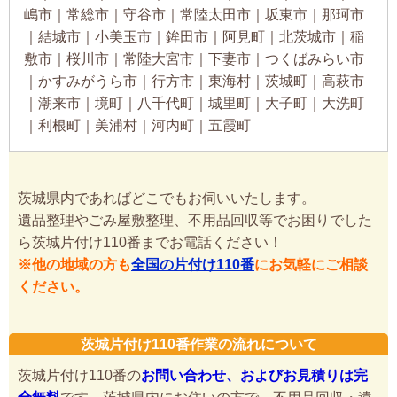
嶋市｜常総市｜守谷市｜常陸太田市｜坂東市｜那珂市
｜結城市｜小美玉市｜鉾田市｜阿見町｜北茨城市｜稲
敷市｜桜川市｜常陸大宮市｜下妻市｜つくばみらい市
｜かすみがうら市｜行方市｜東海村｜茨城町｜高萩市
｜潮来市｜境町｜八千代町｜城里町｜大子町｜大洗町
｜利根町｜美浦村｜河内町｜五霞町
茨城県内であればどこでもお伺いいたします。
遺品整理やごみ屋敷整理、不用品回収等でお困りでした
ら茨城片付け110番までお電話ください！
※他の地域の方も
全国の片付け110番
にお気軽にご相談
ください。
茨城片付け110番作業の流れについて
茨城片付け110番の
お問い合わせ、およびお見積りは完