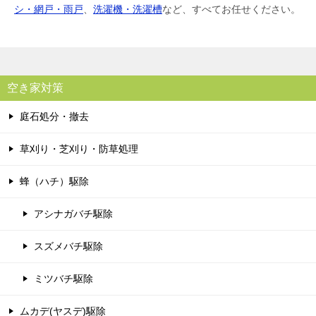
シ・網戸・雨戸
、
洗濯機・洗濯槽
など、すべてお任せください。
空き家対策
庭石処分・撤去
草刈り・芝刈り・防草処理
蜂（ハチ）駆除
アシナガバチ駆除
スズメバチ駆除
ミツバチ駆除
ムカデ(ヤスデ)駆除