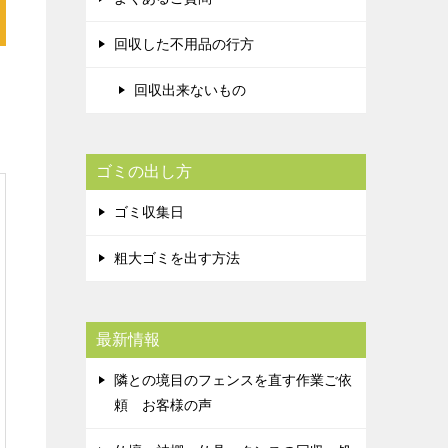
回収した不用品の行方
回収出来ないもの
ゴミの出し方
ゴミ収集日
粗大ゴミを出す方法
最新情報
隣との境目のフェンスを直す作業ご依
頼 お客様の声