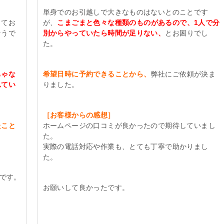
単身でのお引越しで大きなものはないとのことです
してお
が、
こまごまと色々な種類のものがあるので、1人で分
そうで
別からやっていたら時間が足りない、
とお困りでし
た。
ちゃな
希望日時に予約できることから、
弊社にご依頼が決ま
れてい
りました。
［お客様からの感想］
たこと
ホームページの口コミが良かったので期待していまし
た。
実際の電話対応や作業も、とても丁寧で助かりまし
た。
点です。
お願いして良かったです。