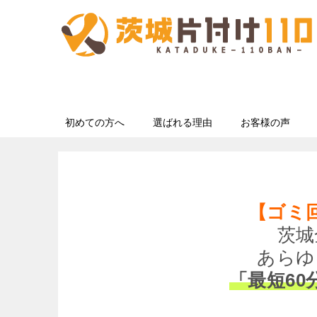
初めての方へ
選ばれる理由
お客様の声
【ゴミ
茨城
あらゆ
「最短60