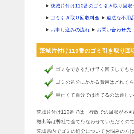
茨城片付け110番のゴミ引き取り回
ゴミ引き取り回収料金
違法な不用
お申し込みの流れ
お問い合わせ先
茨城片付け110番のゴミ引き取り回
ゴミをできるだけ早く回収しても
ゴミの処分にかかる費用はどれく
重たくて自分では捨てるのは難し
茨城片付け110番では、行政での回収が不
搬出等は弊社で全て行なわせていただくの
茨城県内でゴミの処分についてお悩みの方は