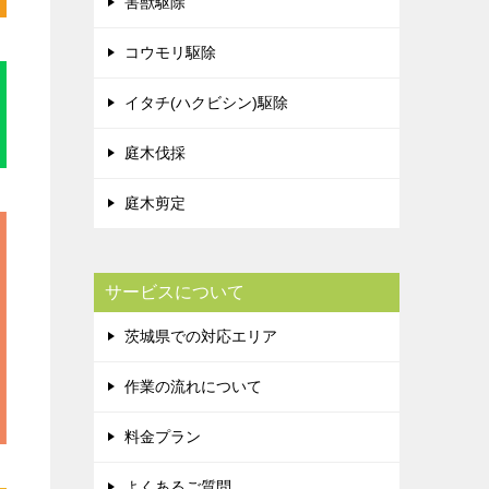
害獣駆除
コウモリ駆除
イタチ(ハクビシン)駆除
庭木伐採
庭木剪定
サービスについて
茨城県での対応エリア
作業の流れについて
料金プラン
よくあるご質問