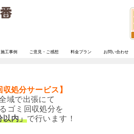
施工事例
ご意見・ご感想
料金プラン
お問い合わせ
回収処分サービス】
全域で出張にて
るゴミ回収処分を
分以内」
で行います！