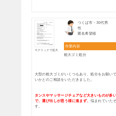
つくば市・30代男
性
匿名希望様
作業内容
※クリックで拡大
粗大ゴミ処分
大型の粗大ゴミがいくつもあり、処分をお願い
いかとのご相談をいただきました。
タンスやマッサージチェアなど大きいものが多
で、運び出しが思う様に進まず、
悩まれていた
す。