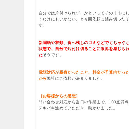
自分では片付けられず、かといってそのままに
くわけにもいかない、と今回依頼に踏み切った
す。
新聞紙や衣類、食べ残しのゴミなどでぐちゃぐ
状態で、自分で片付け切ることに限界を感じら
た
そうです。
電話対応が親身だったこと、料金が予算内だっ
から
弊社にご依頼が決まりました。
［お客様からの感想］
問い合わせ対応から当日の作業まで、100点満
テキパキ進めていただき、助かりました。