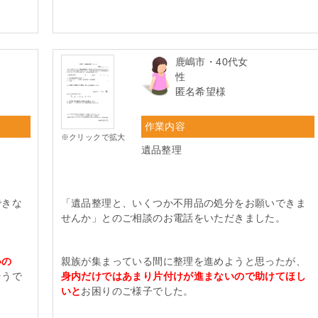
鹿嶋市・40代女
性
匿名希望様
作業内容
※クリックで拡大
遺品整理
できな
「遺品整理と、いくつか不用品の処分をお願いできま
せんか」とのご相談のお電話をいただきました。
いの
親族が集まっている間に整理を進めようと思ったが、
そうで
身内だけではあまり片付けが進まないので助けてほし
いと
お困りのご様子でした。