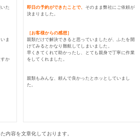
頼いた
即日の予約ができたことで、
そのまま弊社にご依頼が
決まりました。
［お客様からの感想］
さいま
親類だけで解決できると思っていましたが、ふたを開
けてみるとかなり難航してしまいました。
。
早くきてくれて助かったし、とても親身で丁寧に作業
たすか
をしてくれました。
親類もみんな、頼んで良かったとホッとしていまし
た。
いた内容を文章化しております。