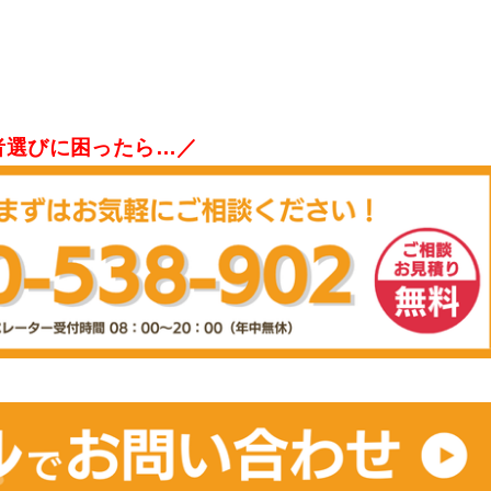
者選びに困ったら…／