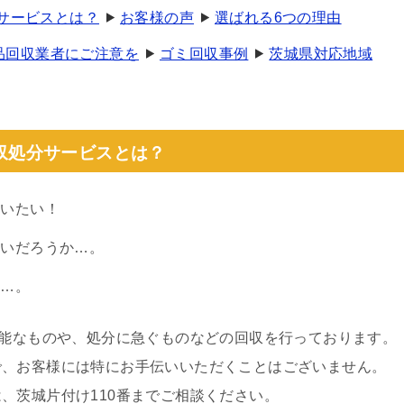
収サービスとは？
お客様の声
選ばれる6つの理由
品回収業者にご注意を
ゴミ回収事例
茨城県対応地域
収処分サービスとは？
らいたい！
らいだろうか…。
い…。
可能なものや、処分に急ぐものなどの回収を行っております。
で、お客様には特にお手伝いいただくことはございません。
、茨城片付け110番までご相談ください。