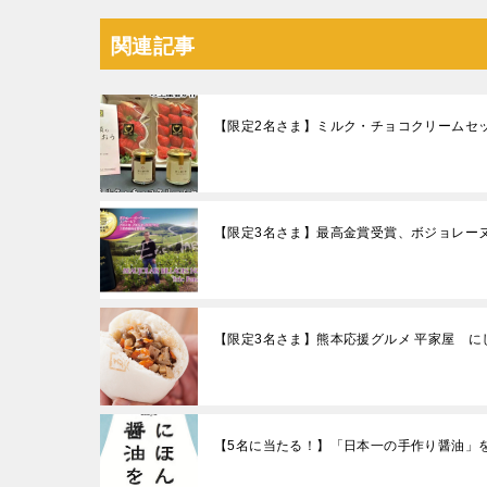
関連記事
【限定2名さま】ミルク・チョコクリームセッ
【限定3名さま】最高金賞受賞、ボジョレーヌ
【限定3名さま】熊本応援グルメ 平家屋 に
【5名に当たる！】「日本一の手作り醤油」