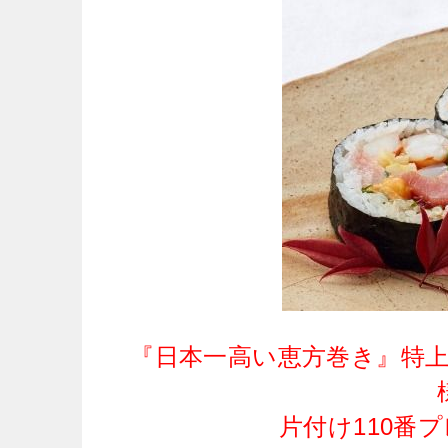
『日本一高い恵方巻き』特上恵
片付け110番