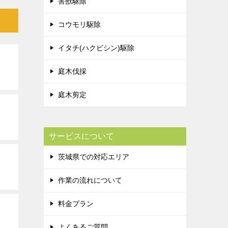
害獣駆除
コウモリ駆除
イタチ(ハクビシン)駆除
庭木伐採
庭木剪定
サービスについて
茨城県での対応エリア
作業の流れについて
料金プラン
よくあるご質問