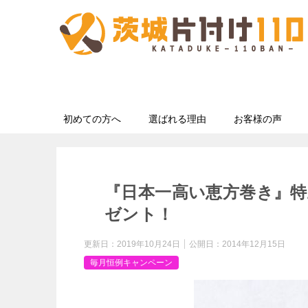
初めての方へ
選ばれる理由
お客様の声
『日本一高い恵方巻き』特上
ゼント！
更新日：
2019年10月24日
公開日：
2014年12月15日
毎月恒例キャンペーン