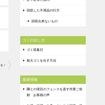
回収した不用品の行方
回収出来ないもの
ゴミの出し方
ゴミ収集日
粗大ゴミを出す方法
たる！
最新情報
隣との境目のフェンスを直す作業ご依
頼 お客様の声