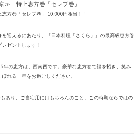
京≫ 特上恵方巻「セレブ巻」
上恵方巻「セレブ巻」 10,000円相当！！
分を迎えるにあたり、『日本料理「さくら」』の最高級恵方
プレゼントします！
015年の恵方は、西南西です。豪華な恵方巻で福を招き、笑み
こぼれる一年をお過ごしください。
情もあり、ご自宅用にはもちろんのこと、この時期ならではの