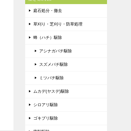
庭石処分・撤去
草刈り・芝刈り・防草処理
巻
蜂（ハチ）駆除
アシナガバチ駆除
スズメバチ駆除
ミツバチ駆除
ムカデ(ヤスデ)駆除
シロアリ駆除
ゴキブリ駆除