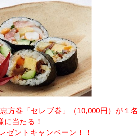
方巻「セレブ巻」（10,000円）が１名
様に当たる！
プレゼントキャンペーン！！