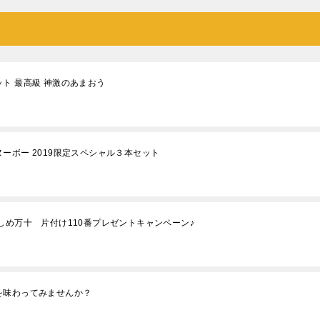
ト 最高級 神激のあまおう
ーボー 2019限定スペシャル３本セット
しめ万十 片付け110番プレゼントキャンペーン♪
を味わってみませんか？