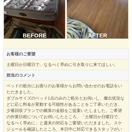
BEFORE
AFTER
お客様のご要望
土曜日か日曜日で、なるべく早めに引き取りに来てほしい。
担当のコメント
ベッドの処分にお困りのお客様からお問い合わせのお電話をい
ただきました。
ダブルサイズのベッド1点のみのご処分とお伺いし、搬出状況な
どに応じ料金が変動する可能性があることをご了承いただき、
少量回収プランでの概算の金額をご提案いたしました。ご希望
の作業日程についてお伺いしたところ、「土曜日か日曜日で、
なるべく早めに」と週末の対応をご要望いただきました。スケ
ジュールを確認したところ、本日中に対応できるスタッフがい