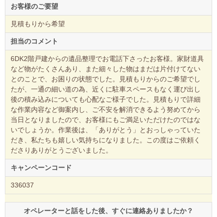
お客様のご要望
見積もりから希望
担当のコメント
6DK2階戸建からの遺品整理でお電話下さったお客様。家財道具
など物がたくさんあり、また細々した物はまだは片付けてない
とのことで、お困りの状態でした。見積もりからのご希望でし
たが、一通の細い道の為、近くに駐車スペースもなく運び出し
後の積み込みについても心配なご様子でした。見積もりで詳細
な作業内容など御案内し、ご不安を解消できるよう努めてから
当日となりましたので、お客様にもご満足いただけたのではな
いでしょうか。作業後は、「ありがとう」とおっしゃっていた
だき、私たちも嬉しい気持ちになりました。この度はご依頼く
ださりありがとうございました。
キャンペーンコード
336037
オペレーターと話をした後、すぐに連絡ありましたか？