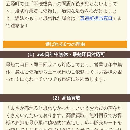
五霞町では「不法投棄」の問題が後を絶たないようで
す。適切な業者に依頼し、適切な処分を心がけましょ
う。違法かも？と思われた場合は「
五霞町担当窓口
」ま
で連絡を！
選ばれる6つの理由
（1）365日年中無休・最短即日対応可
最短で当日・即日回収にも対応しており、営業は年中無
休。急なご依頼から土日祝日のご依頼まで、お客様の困
った！にあわせていつでも迅速に対応致します。
（2）高価買取
「まさか売れると思わなかった」というお喜びの声をた
くさんいただいております。高価買取・無料回収でお客
様の負担を最小限に積極的に査定し、広い販売ルートを
駆使してより多くを買取引き取りさせていただいており