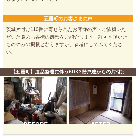
五霞町のお客さまの声
茨城片付け110番に寄せられたお客様の声・ご依頼いた
だいた際のお客様の感想をご紹介します。許可を頂いた
もののみの掲載となりますが、参考にしてみてくださ
い。
【五霞町】遺品整理に伴う6DK2階戸建からの片付け
BEFORE
AFTER